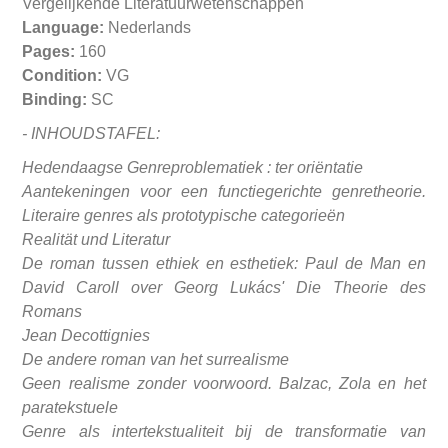
Vergelijkende Literatuurwetenschappen
Language:
Nederlands
Pages:
160
Condition:
VG
Binding:
SC
- INHOUDSTAFEL:
Hedendaagse Genreproblematiek : ter oriëntatie
Aantekeningen voor een functiegerichte genretheorie.
Literaire genres als prototypische categorieën
Realität und Literatur
De roman tussen ethiek en esthetiek: Paul de Man en
David Caroll over Georg Lukács' Die Theorie des
Romans
Jean Decottignies
De andere roman van het surrealisme
Geen realisme zonder voorwoord. Balzac, Zola en het
paratekstuele
Genre als intertekstualiteit bij de transformatie van