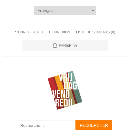
S'ENREGISTRER
CONNEXION
LISTE DE SOUHAITS
(0)
PANIER
(0)