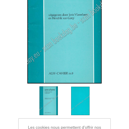
Les cookies nous permettent d'offrir nos