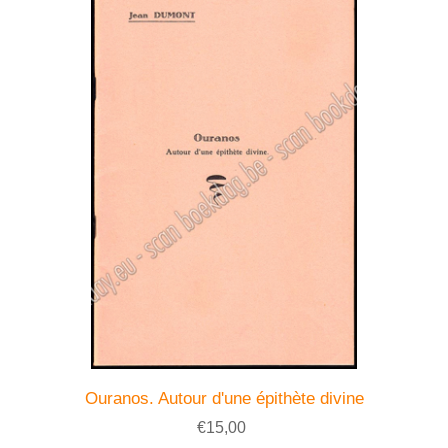
Ouranos. Autour d'une épithète divine
€15,00