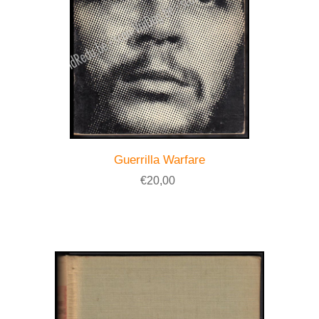
Guerrilla Warfare
€20,00