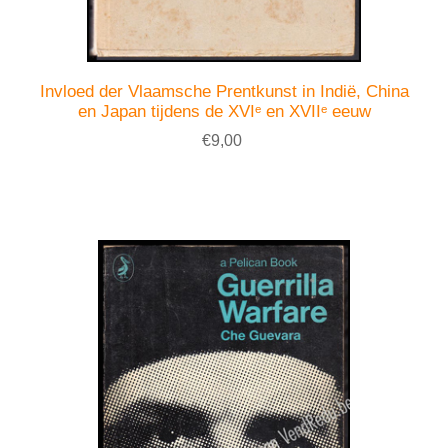
Invloed der Vlaamsche Prentkunst in Indië, China
en Japan tijdens de XVIᵉ en XVIIᵉ eeuw
€9,00