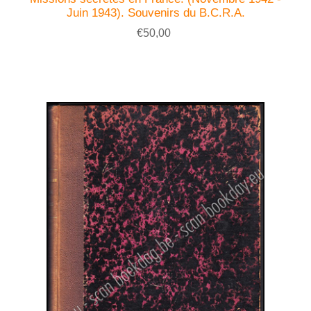
Juin 1943). Souvenirs du B.C.R.A.
€50,00