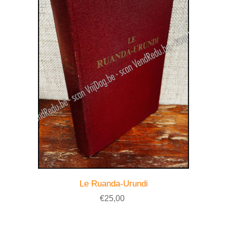
Le Ruanda-Urundi
€25,00