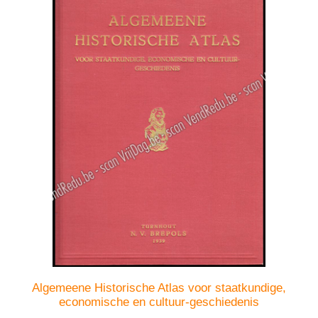
Algemeene Historische Atlas voor staatkundige,
economische en cultuur-geschiedenis