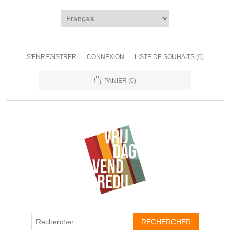
S'ENREGISTRER
CONNEXION
LISTE DE SOUHAITS
(0)
PANIER
(0)