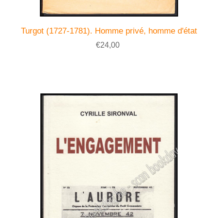
Turgot (1727-1781). Homme privé, homme d'état
€24,00