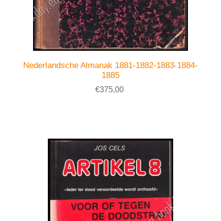
Nederlandsche Almanak 1881-1882-1883-1884-
1885
€375,00