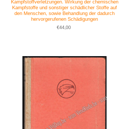
Kampfstoffverletzungen. Wirkung der chemischen
Kampfstoffe und sonstiger schädlicher Stoffe auf
den Menschen, sowie Behandlung der dadurch
hervorgerufenen Schädigungen
€44,00