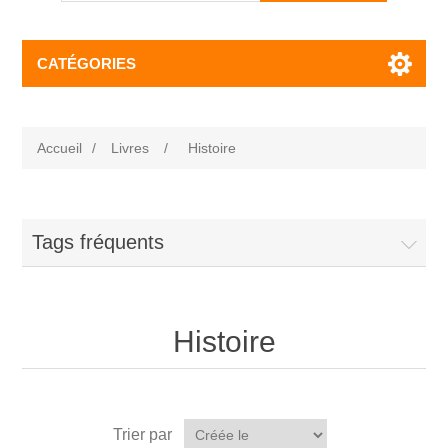
CATÉGORIES
Accueil
/
Livres
/
Histoire
Tags fréquents
Histoire
Trier par