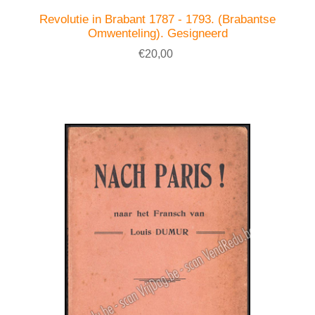
Revolutie in Brabant 1787 - 1793. (Brabantse
Omwenteling). Gesigneerd
€20,00