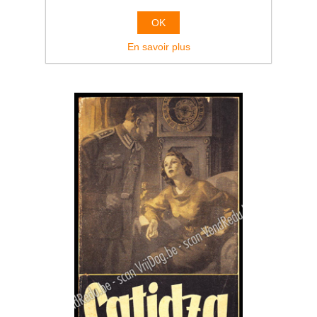
Le Messie sans peuple. Signé
€49,00
OK
En savoir plus