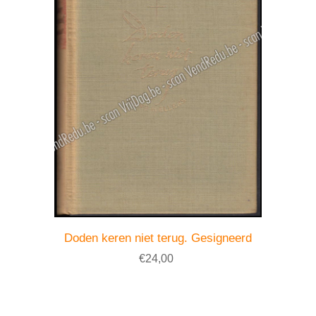
Doden keren niet terug. Gesigneerd
€24,00