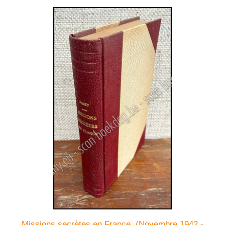
Missions secrètes en France. (Novembre 1942 -