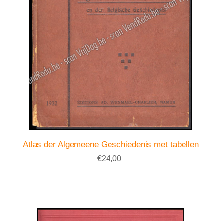
Atlas der Algemeene Geschiedenis met tabellen
€24,00