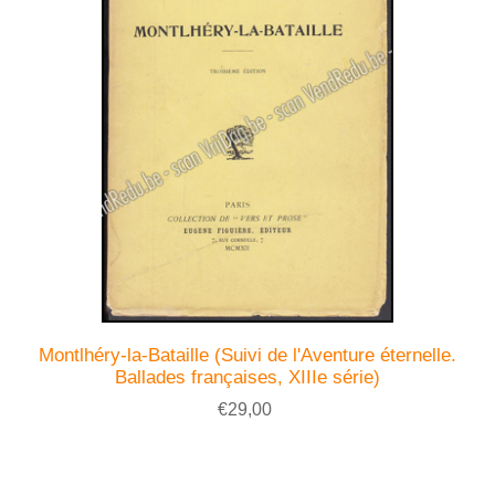
Montlhéry-la-Bataille (Suivi de l'Aventure éternelle.
Ballades françaises, XIIIe série)
€29,00