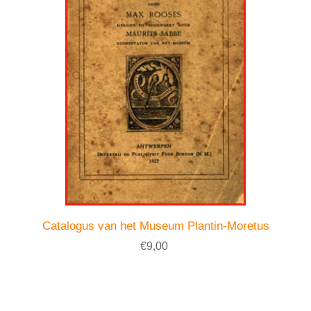
Catalogus van het Museum Plantin-Moretus
€9,00