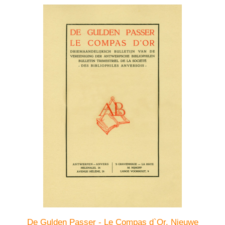
De Gulden Passer - Le Compas d`Or. Nieuwe