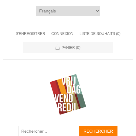
S'ENREGISTRER
CONNEXION
LISTE DE SOUHAITS
(0)
PANIER
(0)