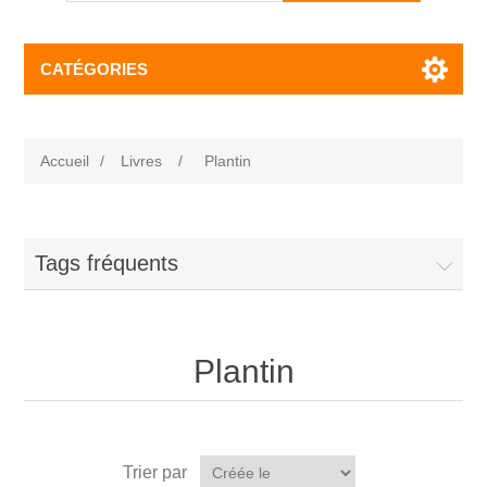
CATÉGORIES
Accueil
/
Livres
/
Plantin
Tags fréquents
Plantin
Trier par