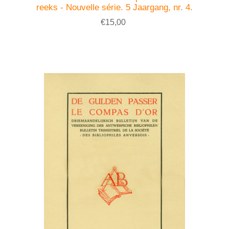
reeks - Nouvelle série. 5 Jaargang, nr. 4.
€15,00