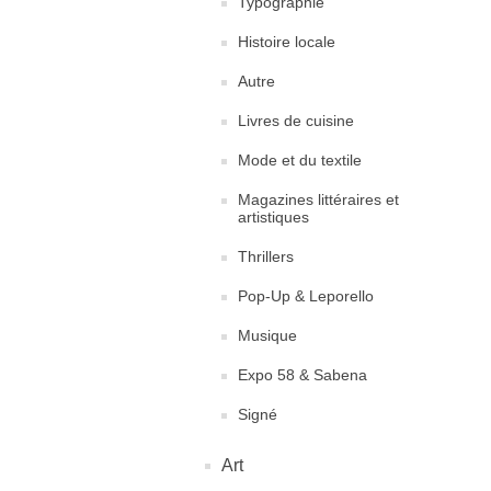
Typographie
Histoire locale
Autre
Livres de cuisine
Mode et du textile
Magazines littéraires et
artistiques
Thrillers
Pop-Up & Leporello
Musique
Expo 58 & Sabena
Signé
Art