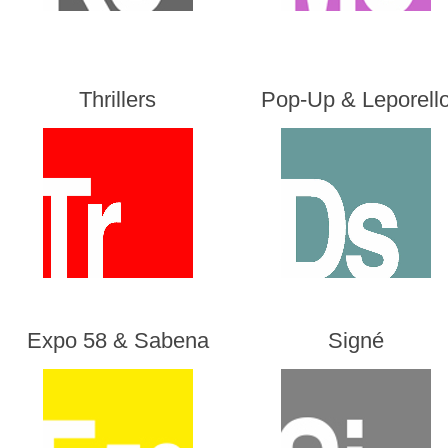
Thrillers
Pop-Up & Leporell
Expo 58 & Sabena
Signé