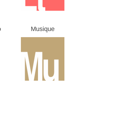
o
Musique