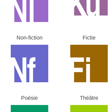
Non-fiction
Fictie
Poésie
Théâtre