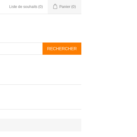
Liste de souhaits
(0)
Panier
(0)