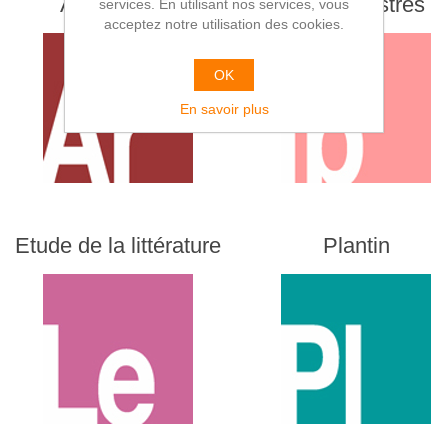
Architecture
Livres illustrés
services. En utilisant nos services, vous
acceptez notre utilisation des cookies.
OK
En savoir plus
Etude de la littérature
Plantin