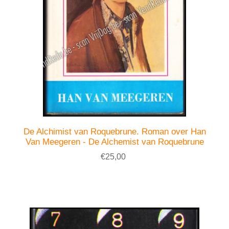
De Alchimist van Roquebrune. Roman over Han
Van Meegeren - De Alchemist van Roquebrune
€25,00