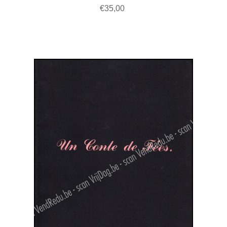
€35,00