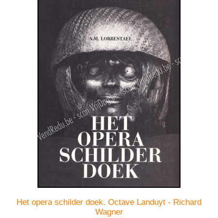
Het opera schilder doek. Octave Landuyt - Richard
Wagner