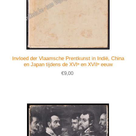
Invloed der Vlaamsche Prentkunst in Indië, China
en Japan tijdens de XVIᵉ en XVIIᵉ eeuw
€9,00