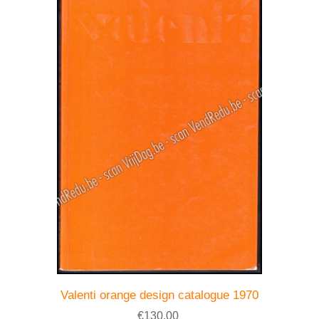
Valenti orange design catalogue 1970
€130,00