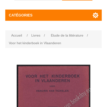
CATÉGORIES
Accueil
/
Livres
/
Etude de la littérature
/
Voor het kinderboek in Vlaanderen