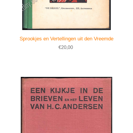
Sprookjes en Vertellingen uit den Vreemde
€20,00