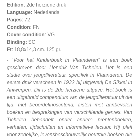
Edition:
2de herziene druk
Language:
Nederlands
Pages:
72
Condition:
FN
Cover condition:
VG
Binding:
SC
Ft:
18,8x14,3 cm. 125 gr.
- "Voor het Kinderboek in Vlaanderen" is een boek
geschreven door Hendrik Van Tichelen. Het is een
studie over jeugdliteratuur, specifiek in Vlaanderen. De
eerste druk verscheen in 1932 bij uitgeverij De Sikkel in
Antwerpen. Dit is de 2de herziene uitgave. Het boek is
een uitgebreid compendium van de jeugdliteratuur uit die
tijd, met beoordelingscriteria, lijsten met aanbevolen
boeken en besprekingen van verschillende genres. Van
Tichelen behandelt onder andere prentenboeken,
verhalen, tijdschriften en informatieve lectuur. Hij pleit
voor zedelijke, levensbeschouwelijk neutrale boeken die