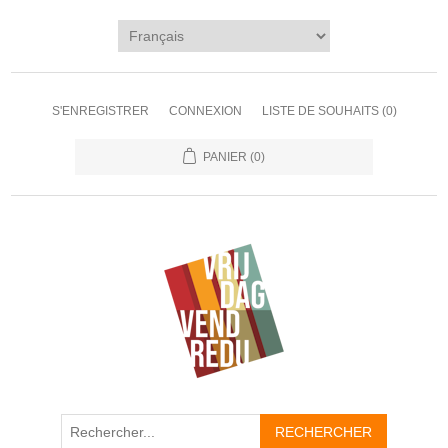
S'ENREGISTRER
CONNEXION
LISTE DE SOUHAITS
(0)
PANIER
(0)