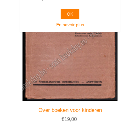
OK
En savoir plus
Over boeken voor kinderen
€19,00