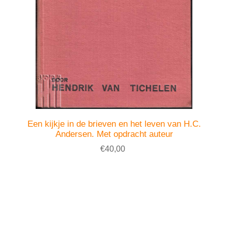
Een kijkje in de brieven en het leven van H.C.
Andersen. Met opdracht auteur
€40,00