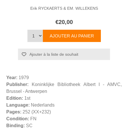
Erik RYCKAERTS & EM. WILLEKENS
€20,00
Year:
1979
Publisher:
Koninklijke Bibliotheek Albert I - AMVC,
Brussel - Antwerpen
Edition:
1st
Language:
Nederlands
Pages:
252 (XX+232)
Condition:
FN
Binding:
SC