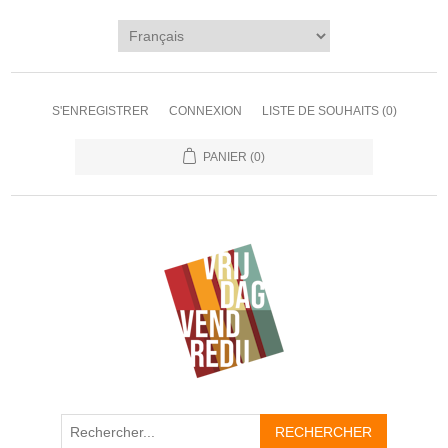
S'ENREGISTRER
CONNEXION
LISTE DE SOUHAITS
(0)
PANIER
(0)