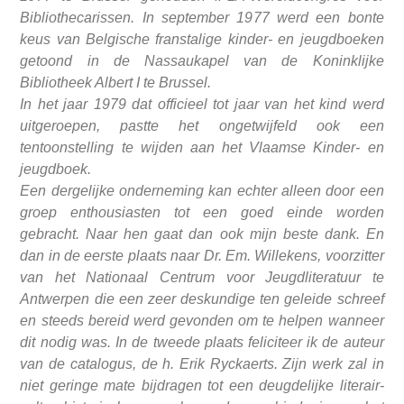
Bibliothecarissen. In september 1977 werd een bonte
keus van Belgische franstalige kinder- en jeugdboeken
getoond in de Nassaukapel van de Koninklijke
Bibliotheek Albert I te Brussel.
In het jaar 1979 dat officieel tot jaar van het kind werd
uitgeroepen, pastte het ongetwijfeld ook een
tentoonstelling te wijden aan het Vlaamse Kinder- en
jeugdboek.
Een dergelijke onderneming kan echter alleen door een
groep enthousiasten tot een goed einde worden
gebracht. Naar hen gaat dan ook mijn beste dank. En
dan in de eerste plaats naar Dr. Em. Willekens, voorzitter
van het Nationaal Centrum voor Jeugdliteratuur te
Antwerpen die een zeer deskundige ten geleide schreef
en steeds bereid werd gevonden om te helpen wanneer
dit nodig was. In de tweede plaats feliciteer ik de auteur
van de catalogus, de h. Erik Ryckaerts. Zijn werk zal in
niet geringe mate bijdragen tot een deugdelijke literair-