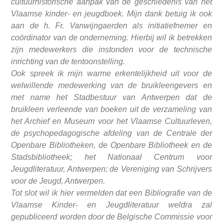
cultuurhistorische aanpak van de geschiedenis van het
Vlaamse kinder- en jeugdboek. Mijn dank betuig ik ook
aan de h. Fr. Vanwijngaerden als initiatiefnemer en
coördinator van de onderneming. Hierbij wil ik betrekken
zijn medewerkers die instonden voor de technische
inrichting van de tentoonstelling.
Ook spreek ik mijn warme erkentelijkheid uit voor de
welwillende medewerking van de bruikleengevers en
met name het Stadbestuur van Antwerpen dat de
bruikleen verleende van boeken uit de verzameling van
het Archief en Museum voor het Vlaamse Cultuurleven,
de psychopedagogische afdeling van de Centrale der
Openbare Bibliotheken, de Openbare Bibliotheek en de
Stadsbibliotheek; het Nationaal Centrum voor
Jeugdliteratuur, Antwerpen; de Vereniging van Schrijvers
voor de Jeugd, Antwerpen.
Tot slot wil ik hier vermelden dat een Bibliografie van de
Vlaamse Kinder- en Jeugdliteratuur weldra zal
gepubliceerd worden door de Belgische Commissie voor