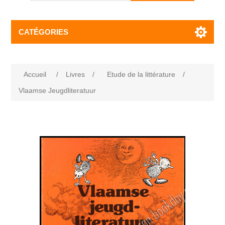
CATÉGORIES
Accueil
/
Livres
/
Etude de la littérature
/
Vlaamse Jeugdliteratuur