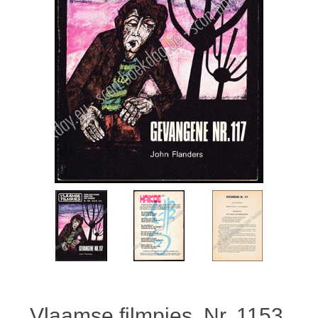
Vlaamse filmpjes. Nr. 1153.