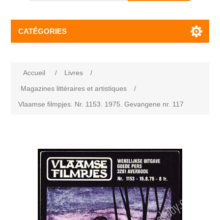
CATÉGORIES
Accueil
/
Livres
/
Magazines littéraires et artistiques
/
Vlaamse filmpjes. Nr. 1153. 1975. Gevangene nr. 117