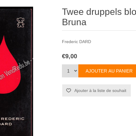
Twee druppels bl
Bruna
Frederic DARD
€9,00