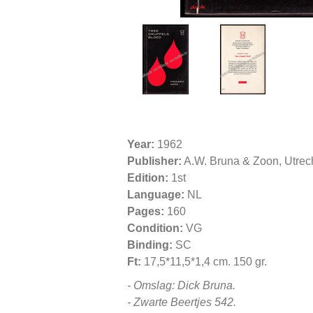
Year:
1962
Publisher:
A.W. Bruna & Zoon, Utrec
Edition:
1st
Language:
NL
Pages:
160
Condition:
VG
Binding:
SC
Ft:
17,5*11,5*1,4 cm. 150 gr.
- Omslag: Dick Bruna.
- Zwarte Beertjes 542.