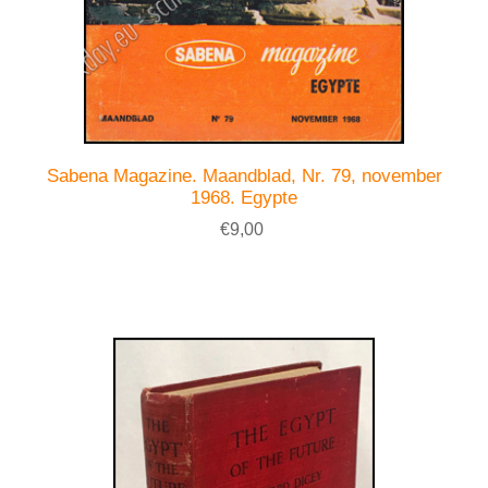
Sabena Magazine. Maandblad, Nr. 79, november
1968. Egypte
€9,00