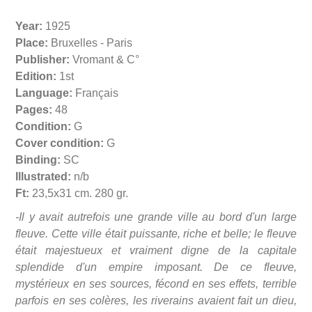
Year:
1925
Place:
Bruxelles - Paris
Publisher:
Vromant & C°
Edition:
1st
Language:
Français
Pages:
48
Condition:
G
Cover condition:
G
Binding:
SC
Illustrated:
n/b
Ft:
23,5x31 cm. 280 gr.
-Il y avait autrefois une grande ville au bord d'un large
fleuve. Cette ville était puissante, riche et belle; le fleuve
était majestueux et vraiment digne de la capitale
splendide d'un empire imposant. De ce fleuve,
mystérieux en ses sources, fécond en ses effets, terrible
parfois en ses colères, les riverains avaient fait un dieu,