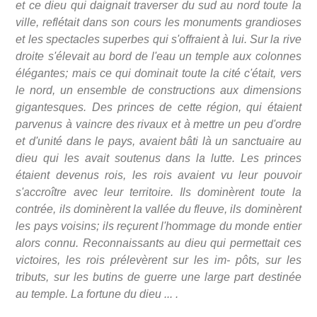
et ce dieu qui daignait traverser du sud au nord toute la
ville, reflétait dans son cours les monuments grandioses
et les spectacles superbes qui s'offraient à lui. Sur la rive
droite s'élevait au bord de l'eau un temple aux colonnes
élégantes; mais ce qui dominait toute la cité c'était, vers
le nord, un ensemble de constructions aux dimensions
gigantesques. Des princes de cette région, qui étaient
parvenus à vaincre des rivaux et à mettre un peu d'ordre
et d'unité dans le pays, avaient bâti là un sanctuaire au
dieu qui les avait soutenus dans la lutte. Les princes
étaient devenus rois, les rois avaient vu leur pouvoir
s'accroître avec leur territoire. Ils dominèrent toute la
contrée, ils dominèrent la vallée du fleuve, ils dominèrent
les pays voisins; ils reçurent l'hommage du monde entier
alors connu. Reconnaissants au dieu qui permettait ces
victoires, les rois prélevèrent sur les im- pôts, sur les
tributs, sur les butins de guerre une large part destinée
au temple. La fortune du dieu ... .