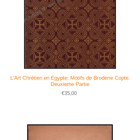
L'Art Chrétien en Egypte: Motifs de Broderie Copte.
Deuxieme Partie
€35,00