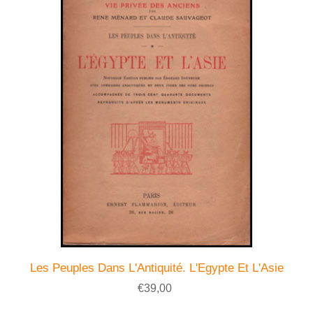
Les Peuples Dans L'Antiquité. L'Egypte Et L'Asie
€39,00