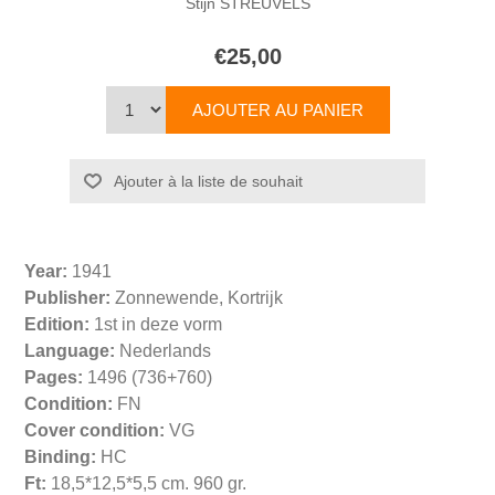
Stijn STREUVELS
€25,00
Year:
1941
Publisher:
Zonnewende, Kortrijk
Edition:
1st in deze vorm
Language:
Nederlands
Pages:
1496 (736+760)
Condition:
FN
Cover condition:
VG
Binding:
HC
Ft:
18,5*12,5*5,5 cm. 960 gr.