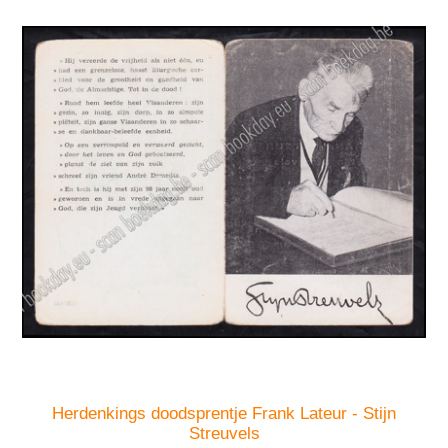
Herdenkings doodsprentje Frank Lateur - Stijn
Streuvels