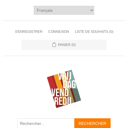
S'ENREGISTRER
CONNEXION
LISTE DE SOUHAITS
(0)
PANIER
(0)