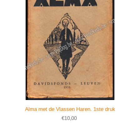
Alma met de Vlassen Haren. 1ste druk
€10,00