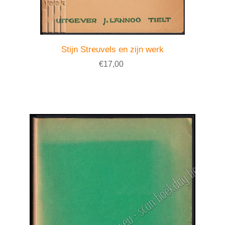
Stijn Streuvels en zijn werk
€17,00