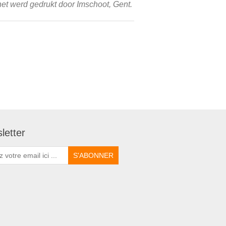
et werd gedrukt door Imschoot, Gent.
letter