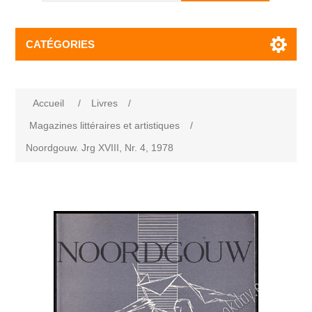
CATÉGORIES
Accueil
/
Livres
/
Magazines littéraires et artistiques
/
Noordgouw. Jrg XVIII, Nr. 4, 1978