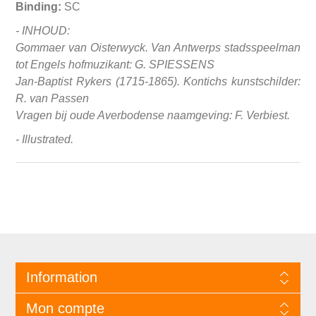
Binding:
SC
- INHOUD:
Gommaer van Oisterwyck. Van Antwerps stadsspeelman
tot Engels hofmuzikant: G. SPIESSENS
Jan-Baptist Rykers (1715-1865). Kontichs kunstschilder:
R. van Passen
Vragen bij oude Averbodense naamgeving: F. Verbiest.
- Illustrated.
Information
Mon compte