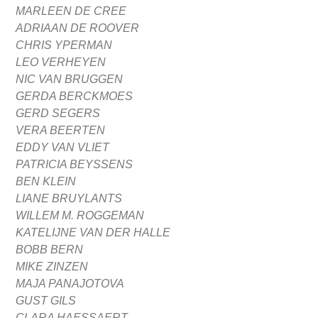
MARLEEN DE CREE
ADRIAAN DE ROOVER
CHRIS YPERMAN
LEO VERHEYEN
NIC VAN BRUGGEN
GERDA BERCKMOES
GERD SEGERS
VERA BEERTEN
EDDY VAN VLIET
PATRICIA BEYSSENS
BEN KLEIN
LIANE BRUYLANTS
WILLEM M. ROGGEMAN
KATELIJNE VAN DER HALLE
BOBB BERN
ΜΙΚΕ ZΙΝZΕΝ
MAJA PANAJOTOVA
GUST GILS
CLARA HAESSAERT