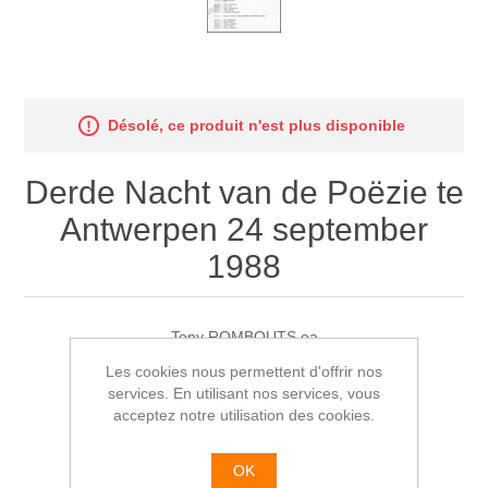
Désolé, ce produit n'est plus disponible
Derde Nacht van de Poëzie te
Antwerpen 24 september
1988
Tony ROMBOUTS ea
Les cookies nous permettent d'offrir nos
€0,00
services. En utilisant nos services, vous
acceptez notre utilisation des cookies.
OK