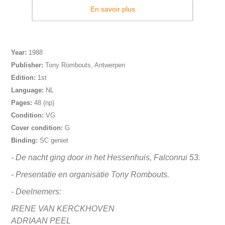
En savoir plus
Year:
1988
Publisher:
Tony Rombouts, Antwerpen
Edition:
1st
Language:
NL
Pages:
48 (np)
Condition:
VG
Cover condition:
G
Binding:
SC geniet
- De nacht ging door in het Hessenhuis, Falconrui 53.
- Presentatie en organisatie Tony Rombouts.
- Deelnemers:
IRENE VAN KERCKHOVEN
ADRIAAN PEEL