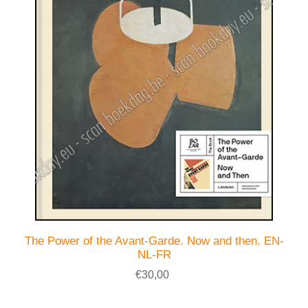
The Power of the Avant-Garde. Now and then. EN-
NL-FR
€30,00