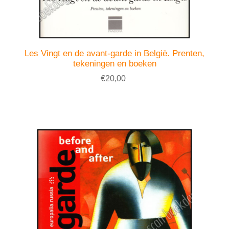
Les Vingt en de avant-garde in België. Prenten,
tekeningen en boeken
€20,00