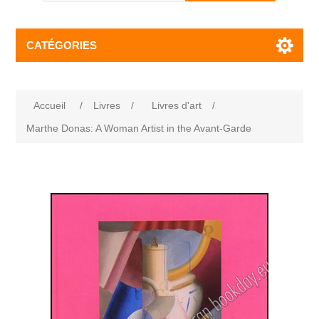
CATÉGORIES
Accueil
/
Livres
/
Livres d'art
/
Marthe Donas: A Woman Artist in the Avant-Garde