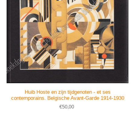
Huib Hoste en zijn tijdgenoten - et ses
contemporains. Belgische Avant-Garde 1914-1930
€50,00