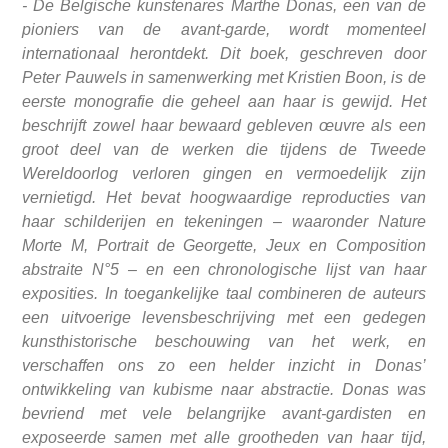
- De Belgische kunstenares Marthe Donas, een van de
pioniers van de avant-garde, wordt momenteel
internationaal herontdekt. Dit boek, geschreven door
Peter Pauwels in samenwerking met Kristien Boon, is de
eerste monografie die geheel aan haar is gewijd. Het
beschrijft zowel haar bewaard gebleven œuvre als een
groot deel van de werken die tijdens de Tweede
Wereldoorlog verloren gingen en vermoedelijk zijn
vernietigd. Het bevat hoogwaardige reproducties van
haar schilderijen en tekeningen – waaronder Nature
Morte M, Portrait de Georgette, Jeux en Composition
abstraite N°5 – en een chronologische lijst van haar
exposities. In toegankelijke taal combineren de auteurs
een uitvoerige levensbeschrijving met een gedegen
kunsthistorische beschouwing van het werk, en
verschaffen ons zo een helder inzicht in Donas’
ontwikkeling van kubisme naar abstractie. Donas was
bevriend met vele belangrijke avant-gardisten en
exposeerde samen met alle grootheden van haar tijd,