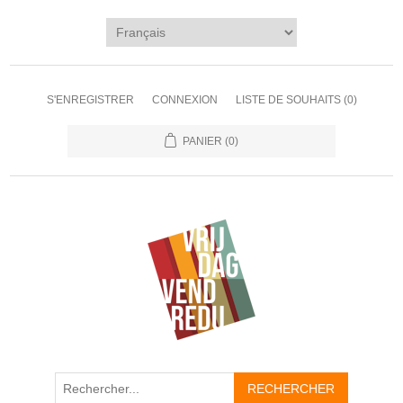
S'ENREGISTRER
CONNEXION
LISTE DE SOUHAITS
(0)
PANIER
(0)