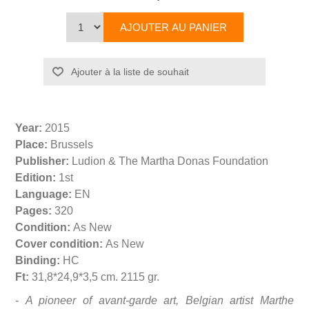
Year:
2015
Place:
Brussels
Publisher:
Ludion & The Martha Donas Foundation
Edition:
1st
Language:
EN
Pages:
320
Condition:
As New
Cover condition:
As New
Binding:
HC
Ft:
31,8*24,9*3,5 cm. 2115 gr.
- A pioneer of avant-garde art, Belgian artist Marthe