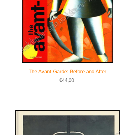
The Avant-Garde: Before and After
€44,00