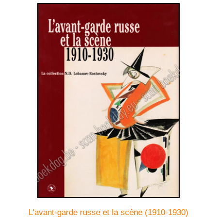
L'avant-garde russe et la scène (1910-1930)