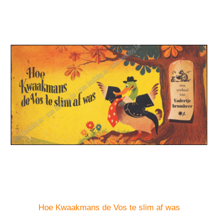
Hoe Kwaakmans de Vos te slim af was