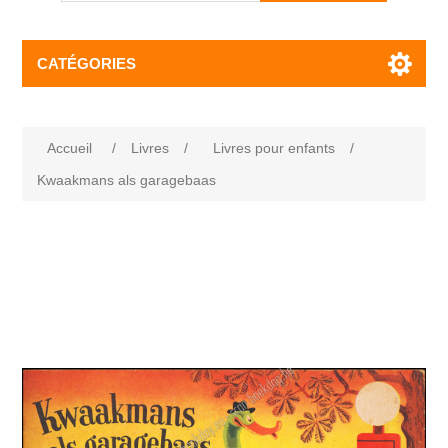
CATÉGORIES
Accueil
/
Livres
/
Livres pour enfants
/
Kwaakmans als garagebaas