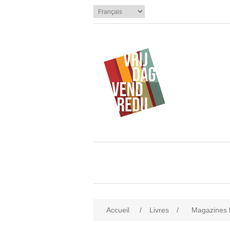
Accueil
/
Livres
/
Magazines li