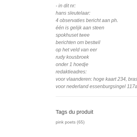
- in dit nr:
hans sleutelaar:
4 observaties bericht aan ph.
één is gelijk aan steen
spokhuset twee
berichten om bestwil
op het veld van eer
rudy kousbroek
onder 1 hoedje
redaktieadres:
voor vlaanderen: hoge kaart 234, bra
voor nederland essenburgsingel 117a,
Tags du produit
pink poets
(65)