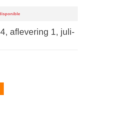
 disponible
, aflevering 1, juli-