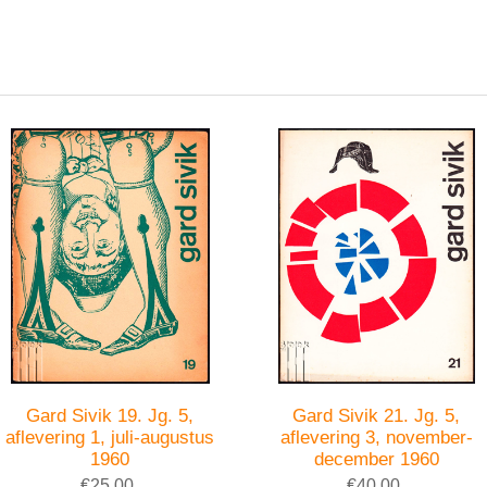
Gard Sivik 19. Jg. 5,
Gard Sivik 21. Jg. 5,
aflevering 1, juli-augustus
aflevering 3, november-
1960
december 1960
€25,00
€40,00