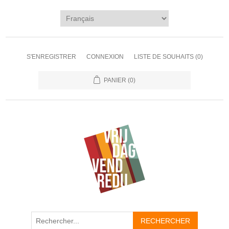
S'ENREGISTRER
CONNEXION
LISTE DE SOUHAITS
(0)
PANIER
(0)