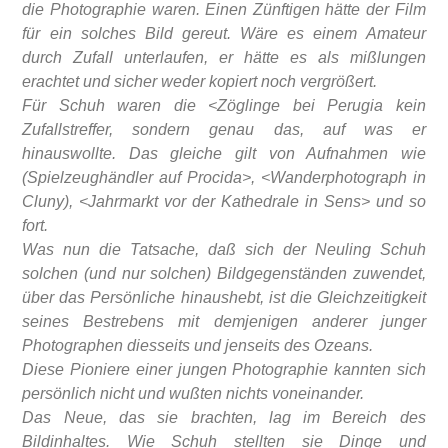
die Photographie waren. Einen Zünftigen hätte der Film
für ein solches Bild gereut. Wäre es einem Amateur
durch Zufall unterlaufen, er hätte es als mißlungen
erachtet und sicher weder kopiert noch vergrößert.
Für Schuh waren die <Zöglinge bei Perugia kein
Zufallstreffer, sondern genau das, auf was er
hinauswollte. Das gleiche gilt von Aufnahmen wie
(Spielzeughändler auf Procida>, <Wanderphotograph in
Cluny), <Jahrmarkt vor der Kathedrale in Sens> und so
fort.
Was nun die Tatsache, daß sich der Neuling Schuh
solchen (und nur solchen)
Bildgegenständen zuwendet,
über das Persönliche hinaushebt, ist die Gleichzeitigkeit
seines Bestrebens mit demjenigen anderer junger
Photographen diesseits und jenseits des Ozeans.
Diese Pioniere einer jungen Photographie kannten sich
persönlich nicht und wußten nichts voneinander.
Das Neue, das sie brachten, lag im Bereich des
Bildinhaltes. Wie Schuh stellten sie Dinge und