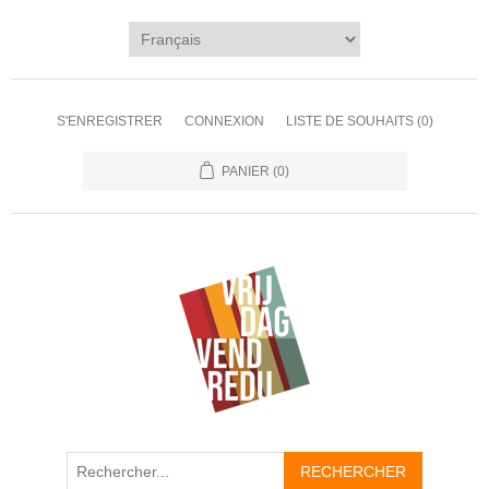
S'ENREGISTRER
CONNEXION
LISTE DE SOUHAITS
(0)
PANIER
(0)