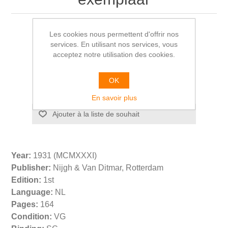
Gerard WALSCHAP
Les cookies nous permettent d'offrir nos
services. En utilisant nos services, vous
acceptez notre utilisation des cookies.
€49,00
OK
En savoir plus
Year:
1931 (MCMXXXI)
Publisher:
Nijgh & Van Ditmar, Rotterdam
Edition:
1st
Language:
NL
Pages:
164
Condition:
VG