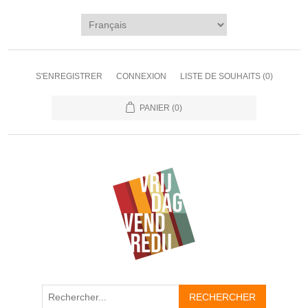
S'ENREGISTRER
CONNEXION
LISTE DE SOUHAITS
(0)
PANIER
(0)