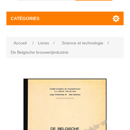
CATÉGORIES
Accueil
/
Livres
/
Science et technologie
/
De Belgische brouwerijindustrie