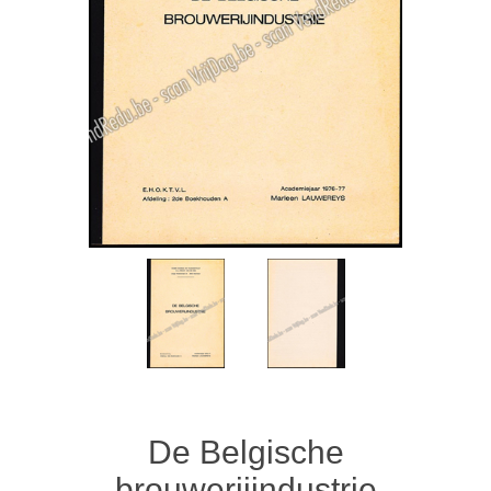
De Belgische
brouwerijindustrie