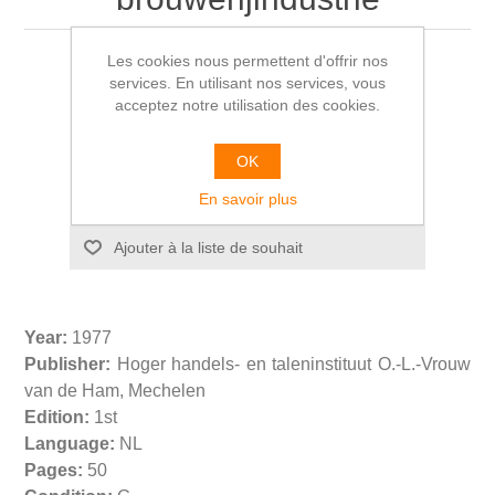
Les cookies nous permettent d'offrir nos
Marleen LAUWEREYS
services. En utilisant nos services, vous
acceptez notre utilisation des cookies.
€20,00
OK
En savoir plus
Year:
1977
Publisher:
Hoger handels- en taleninstituut O.-L.-Vrouw
van de Ham, Mechelen
Edition:
1st
Language:
NL
Pages:
50