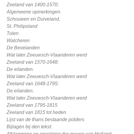
Zeeland van 1400-1570:
Algemeene opmerkingen.
Schouwen en Duiveland.
St. Philipsland
Tolen
Walcheren
De Bevelanden
Wat later Zeeuwsch-Vlaanderen werd
Zeeland van 1570-1648:
De eilanden.
Wat later Zeeuwsch-Vlaanderen werd
Zeeland van 1648-1795:
De eilanden.
Wat later Zeeuwsch-Vlaanderen werd
Zeeland van 1795-1815
Zeeland van 1815 tot heden
Lijst van de thans bestaande polders
Bijlagen bij den tekst:
Afstamming en opvolging der graven van Holland