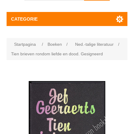
CATEGORIE
Startpagina
/
Boeken
/
Ned.-talige literatuur
/
Tien brieven rondom liefde en dood. Gesigneerd