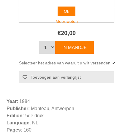
Ok
Jef GEERAERTS
Meer weten
€20,00
Selecteer het adres van waaruit u wilt verzenden
Year:
1984
Publisher:
Manteau, Antwerpen
Edition:
5de druk
Language:
NL
Pages:
160