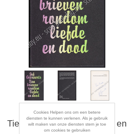
Cookies Helpen ons om een betere
diensten te kunnen verlenen. Als je gebruik
Tien brieven rondom liefde en
wilt maken van onze diensten stem je toe
om cookies te gebruiken
dood. Gesigneerd