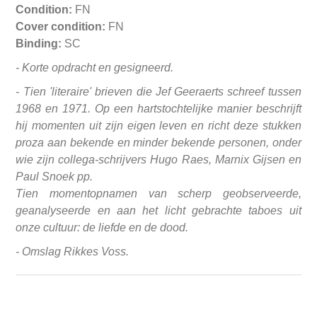
Condition:
FN
Cover condition:
FN
Binding:
SC
- Korte opdracht en gesigneerd.
- Tien 'literaire' brieven die Jef Geeraerts schreef tussen
1968 en 1971. Op een hartstochtelijke manier beschrijft
hij momenten uit zijn eigen leven en richt deze stukken
proza aan bekende en minder bekende personen, onder
wie zijn collega-schrijvers Hugo Raes, Marnix Gijsen en
Paul Snoek pp.
Tien momentopnamen van scherp geobserveerde,
geanalyseerde en aan het licht gebrachte taboes uit
onze cultuur: de liefde en de dood.
- Omslag Rikkes Voss.