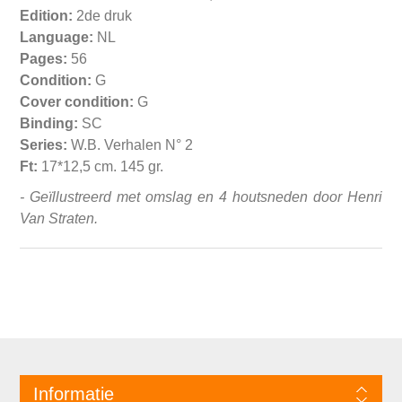
Edition:
2de druk
Language:
NL
Pages:
56
Condition:
G
Cover condition:
G
Binding:
SC
Series:
W.B. Verhalen N° 2
Ft:
17*12,5 cm. 145 gr.
- Geïllustreerd met omslag en 4 houtsneden door Henri
Van Straten.
Informatie