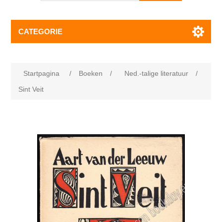
CATEGORIE
Startpagina
/
Boeken
/
Ned.-talige literatuur
/
Sint Veit