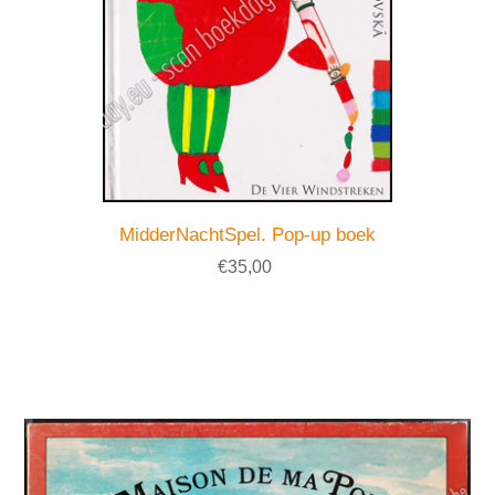
MidderNachtSpel. Pop-up boek
€35,00