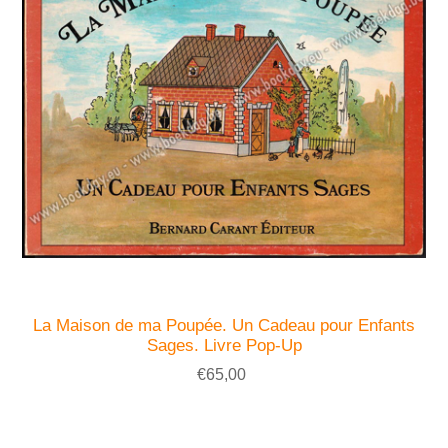
La Maison de ma Poupée. Un Cadeau pour Enfants
Sages. Livre Pop-Up
€65,00