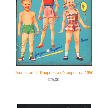
Jeunes amis. Poupées à découper. ca 1950
€25,00