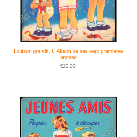
Louison grandit. L' Album de ses sept premières
années
€20,00