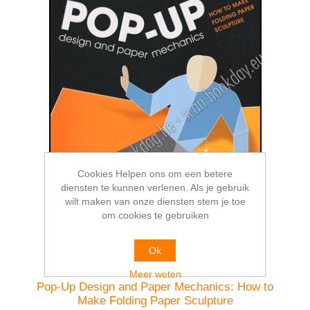
Cookies Helpen ons om een betere
diensten te kunnen verlenen. Als je gebruik
wilt maken van onze diensten stem je toe
om cookies te gebruiken
Ok
Meer weten
Pop-Up Design and Paper Mechanics: How to
Make Folding Paper Sculpture