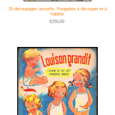
25 découpages assortis. Pouppées à découper et à
habiller
€250,00