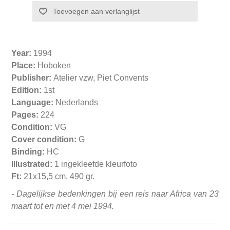
Year:
1994
Place:
Hoboken
Publisher:
Atelier vzw, Piet Convents
Edition:
1st
Language:
Nederlands
Pages:
224
Condition:
VG
Cover condition:
G
Binding:
HC
Illustrated:
1 ingekleefde kleurfoto
Ft:
21x15,5 cm. 490 gr.
- Dagelijkse bedenkingen bij een reis naar Africa van 23
maart tot en met 4 mei 1994.