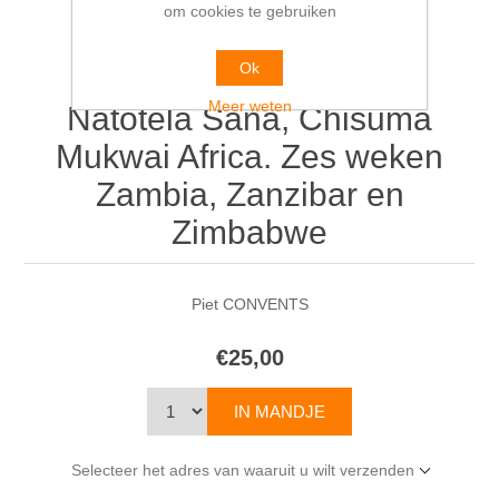
om cookies te gebruiken
Ok
Meer weten
Natotela Sana, Chisuma
Mukwai Africa. Zes weken
Zambia, Zanzibar en
Zimbabwe
Piet CONVENTS
€25,00
Selecteer het adres van waaruit u wilt verzenden