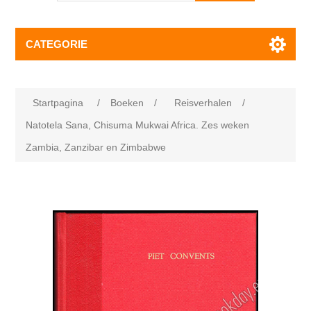
CATEGORIE
Startpagina
/
Boeken
/
Reisverhalen
/
Natotela Sana, Chisuma Mukwai Africa. Zes weken
Zambia, Zanzibar en Zimbabwe