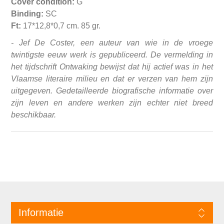
Cover condition:
G
Binding:
SC
Ft:
17*12,8*0,7 cm. 85 gr.
- Jef De Coster, een auteur van wie in de vroege
twintigste eeuw werk is gepubliceerd. De vermelding in
het tijdschrift
Ontwaking
bewijst dat hij actief was in het
Vlaamse literaire milieu en dat er verzen van hem zijn
uitgegeven. Gedetailleerde biografische informatie over
zijn leven en andere werken zijn echter niet breed
beschikbaar.
Informatie