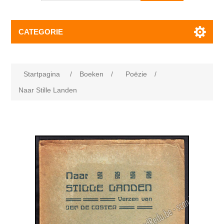
CATEGORIE
Startpagina
/
Boeken
/
Poëzie
/
Naar Stille Landen