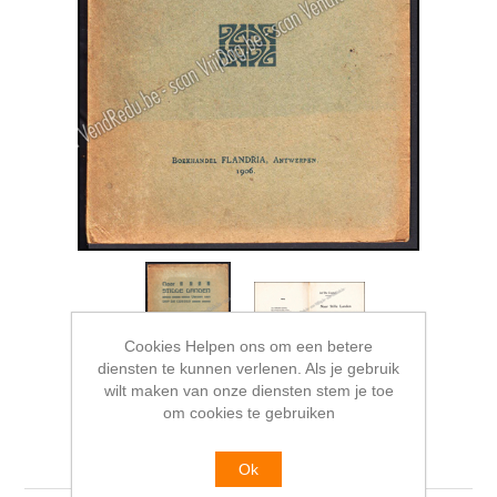
Cookies Helpen ons om een betere
diensten te kunnen verlenen. Als je gebruik
wilt maken van onze diensten stem je toe
om cookies te gebruiken
Naar Stille Landen
Ok