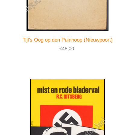
Tijl's Oog op den Puinhoop (Nieuwpoort)
€48,00