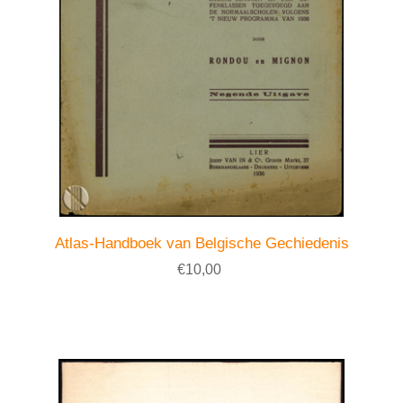
Atlas-Handboek van Belgische Gechiedenis
€10,00