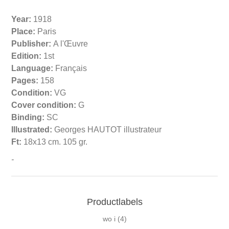
Year:
1918
Place:
Paris
Publisher:
A l'Œuvre
Edition:
1st
Language:
Français
Pages:
158
Condition:
VG
Cover condition:
G
Binding:
SC
Illustrated:
Georges HAUTOT illustrateur
Ft:
18x13 cm. 105 gr.
-
Productlabels
wo i
(4)