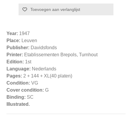
Year:
1947
Place:
Leuven
Publisher:
Davidsfonds
Printer:
Etablissementen Brepols, Turnhout
Edition:
1st
Language:
Nederlands
Pages:
2 + 144 + XL(40 platen)
Condition:
VG
Cover condition:
G
Binding:
SC
Illustrated.