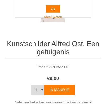
Ok
Meer weten
Kunstschilder Alfred Ost. Een
getuigenis
Robert VAN PASSEN
€9,00
Selecteer het adres van waaruit u wilt verzenden