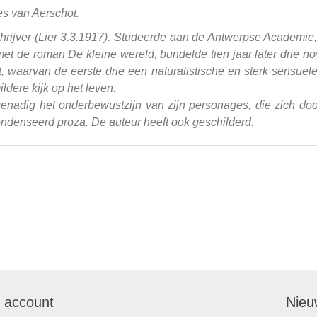
s van Aerschot.
hrijver (Lier 3.3.1917). Studeerde aan de Antwerpse Academie
et de roman De kleine wereld, bundelde tien jaar later drie nove
t, waarvan de eerste drie een naturalistische en sterk sensuel
ldere kijk op het leven.
nadig het onderbewustzijn van zijn personages, die zich door 
condenseerd proza. De auteur heeft ook geschilderd.
n account
Nieu