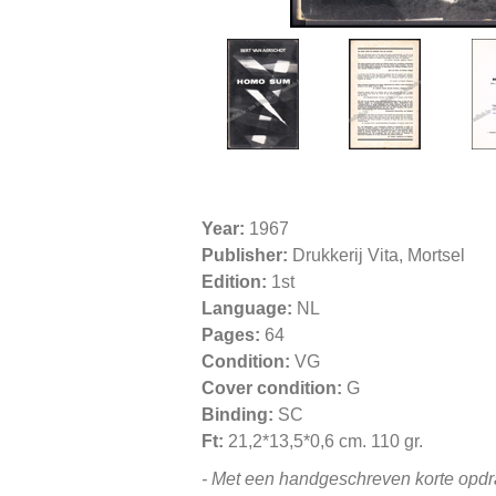
Year:
1967
Publisher:
Drukkerij Vita, Mortsel
Edition:
1st
Language:
NL
Pages:
64
Condition:
VG
Cover condition:
G
Binding:
SC
Ft:
21,2*13,5*0,6 cm. 110 gr.
- Met een handgeschreven korte opd