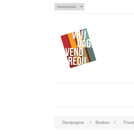
Startpagina
/
Boeken
/
Theat