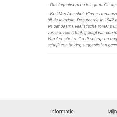
-
Omslagontwerp en fotogram: George
- Bert Van Aerschot: Vlaams romansc
bij de televisie. Debuteerde in 1942 m
en gaf daarna vitalistische romans ui
van een reis (1959) getuigt van een mi
Van Aerschot ontleedt scherp en onge
schrijft een helder, suggestief en ge
Informatie
Mij