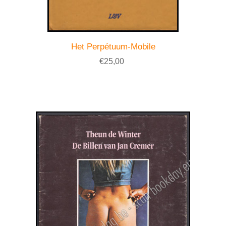
Het Perpétuum-Mobile
€25,00