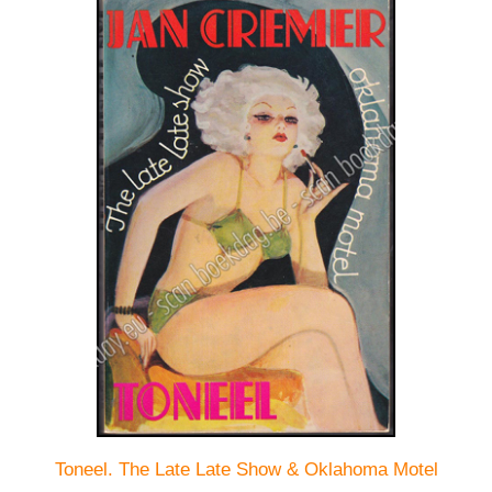
Toneel. The Late Late Show & Oklahoma Motel