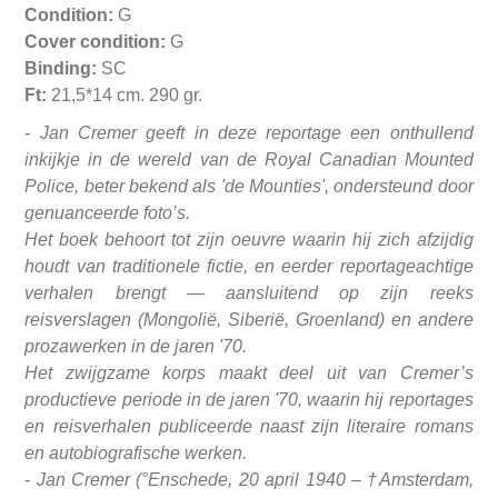
Condition:
G
Cover condition:
G
Binding:
SC
Ft:
21,5*14 cm. 290 gr.
- Jan Cremer geeft in deze reportage een onthullend
inkijkje in de wereld van de Royal Canadian Mounted
Police, beter bekend als 'de Mounties', ondersteund door
genuanceerde foto’s.
Het boek behoort tot zijn oeuvre waarin hij zich afzijdig
houdt van traditionele fictie, en eerder reportageachtige
verhalen brengt — aansluitend op zijn reeks
reisverslagen (
Mongolië
,
Siberië
,
Groenland
) en andere
prozawerken in de jaren '70.
Het zwijgzame korps
maakt deel uit van Cremer’s
productieve periode in de jaren '70, waarin hij reportages
en reisverhalen publiceerde naast zijn literaire romans
en autobiografische werken.
- Jan Cremer (°Enschede, 20 april 1940 – †Amsterdam,