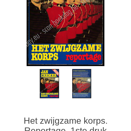
Het zwijgzame korps.
Reportage. 1ste druk