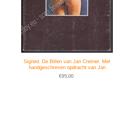
Signed. De Billen van Jan Cremer. Met
handgeschreven opdracht van Jan
€95,00