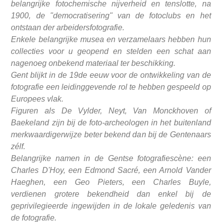
belangrijke fotochemische nijverheid en tenslotte, na
1900, de "democratisering" van de fotoclubs en het
ontstaan der arbeidersfotografie.
Enkele belangrijke musea en verzamelaars hebben hun
collecties voor u geopend en stelden een schat aan
nagenoeg onbekend materiaal ter beschikking.
Gent blijkt in de 19de eeuw voor de ontwikkeling van de
fotografie een leidinggevende rol te hebben gespeeld op
Europees vlak.
Figuren als De Vylder, Neyt, Van Monckhoven of
Baekeland zijn bij de foto-archeologen in het buitenland
merkwaardigerwijze beter bekend dan bij de Gentenaars
zélf.
Belangrijke namen in de Gentse fotografiescène: een
Charles D'Hoy, een Edmond Sacré, een Arnold Vander
Haeghen, een Geo Pieters, een Charles Buyle,
verdienen grotere bekendheid dan enkel bij de
geprivilegieerde ingewijden in de lokale geledenis van
de fotografie.