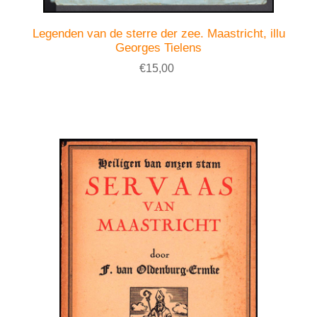
Legenden van de sterre der zee. Maastricht, illu
Georges Tielens
€15,00