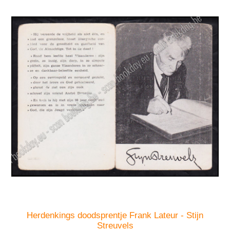
Herdenkings doodsprentje Frank Lateur - Stijn
Streuvels