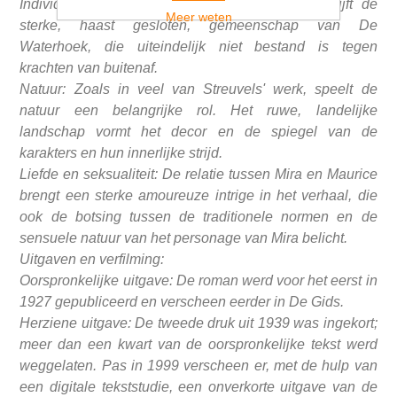
Individu versus gemeenschap: Streuvels beschrijft de
Meer weten
sterke, haast gesloten, gemeenschap van De
Waterhoek, die uiteindelijk niet bestand is tegen
krachten van buitenaf.
Natuur: Zoals in veel van Streuvels' werk, speelt de
natuur een belangrijke rol. Het ruwe, landelijke
landschap vormt het decor en de spiegel van de
karakters en hun innerlijke strijd.
Liefde en seksualiteit: De relatie tussen Mira en Maurice
brengt een sterke amoureuze intrige in het verhaal, die
ook de botsing tussen de traditionele normen en de
sensuele natuur van het personage van Mira belicht.
Uitgaven en verfilming:
Oorspronkelijke uitgave: De roman werd voor het eerst in
1927 gepubliceerd en verscheen eerder in De Gids.
Herziene uitgave: De tweede druk uit 1939 was ingekort;
meer dan een kwart van de oorspronkelijke tekst werd
weggelaten. Pas in 1999 verscheen er, met de hulp van
een digitale tekststudie, een onverkorte uitgave van de