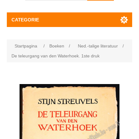
CATEGORIE
Startpagina
/
Boeken
/
Ned.-talige literatuur
/
De teleurgang van den Waterhoek. 1ste druk