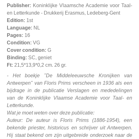
Publisher:
Koninklijke Vlaamsche Academie voor Taal-
en Letterkunde - Drukkerij Erasmus, Ledeberg-Gent
Edition:
1st
Language:
NL
Pages:
16
Condition:
VG
Cover condition:
G
Binding:
SC, geniet
Ft:
21,5*13,9*0,2 cm. 26 gr.
- Het boekje "De Middeleeuwsche Kronijken van
Antwerpen" van Floris Prims verscheen in 1936 als een
bijdrage in de publicatie Verslagen en mededelingen
van de Koninklijke Vlaamse Academie voor Taal- en
Letterkunde.
Wat je moet weten over deze publicatie:
Auteur: De auteur is Floris Prims (1886-1954), een
bekende priester, historicus en schrijver uit Antwerpen.
Hij staat bekend om zijn uitgebreide onderzoek naar de