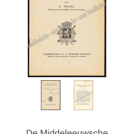
De Middeleeuwsche