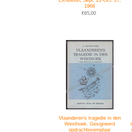
Exhibition, Sept. 21-Oct. 27,
1968
€65,00
Vlaanderen's tragedie in den
Westhoek. Gesigneerd
opdrachtexemplaar