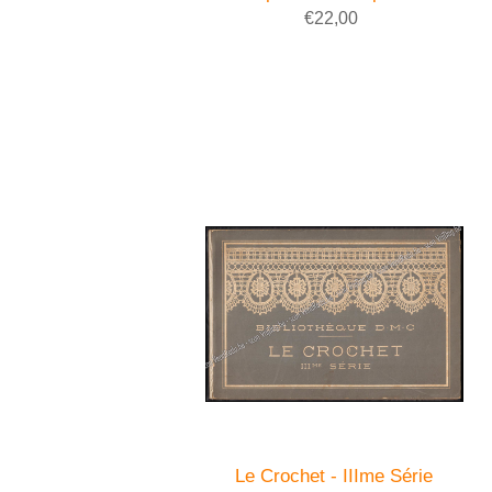
€22,00
Le Crochet - IIIme Série