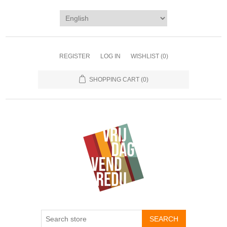
REGISTER
LOG IN
WISHLIST
(0)
SHOPPING CART
(0)