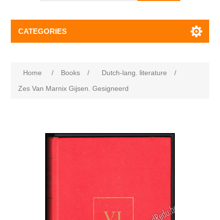
CATEGORIES
Home
/
Books
/
Dutch-lang. literature
/
Zes Van Marnix Gijsen. Gesigneerd