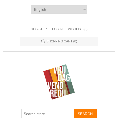
REGISTER
LOG IN
WISHLIST
(0)
SHOPPING CART
(0)