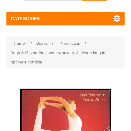
CATEGORIES
Home
/
Books
/
Non-fiction
/
Yoga & Gezondheid voor vrouwen. Je leven lang in
optimale conditie