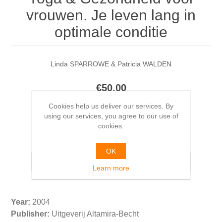
vrouwen. Je leven lang in
optimale conditie
Linda SPARROWE & Patricia WALDEN
€50.00
Cookies help us deliver our services. By
using our services, you agree to our use of
cookies.
Please select the address you want to ship from
OK
Learn more
Year:
2004
Publisher:
Uitgeverij Altamira-Becht