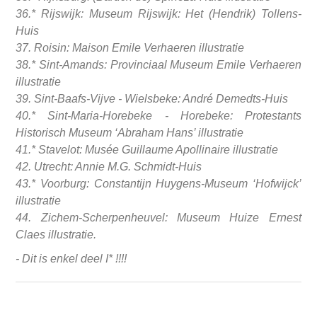
36.* Rijswijk: Museum Rijswijk: Het (Hendrik) Tollens-
Huis
37. Roisin: Maison Emile Verhaeren illustratie
38.* Sint-Amands: Provinciaal Museum Emile Verhaeren
illustratie
39. Sint-Baafs-Vijve - Wielsbeke: André Demedts-Huis
40.* Sint-Maria-Horebeke - Horebeke: Protestants
Historisch Museum ‘Abraham Hans’ illustratie
41.* Stavelot: Musée Guillaume Apollinaire illustratie
42. Utrecht: Annie M.G. Schmidt-Huis
43.* Voorburg: Constantijn Huygens-Museum ‘Hofwijck’
illustratie
44. Zichem-Scherpenheuvel: Museum Huize Ernest
Claes illustratie.
- Dit is enkel deel I
*
!!!!