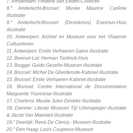
7. Amsterdam: Frederik van Eeden-Collectie
8.* Anderlecht-Brussel: Musée Maurice Carême
illustratie
9.* Anderlecht-Brussel: (Desiderius) Erasmus-Huis
illustratie
10. Antwerpen: Archief en Museum voor het Vlaamse
Cultuurleven
11. Antwerpen: Emile Verhaeren-Salon illustratie
12. Beersel-Lot: Herman Teirlinck-Huis
13. Brugge: Guido Gezelle-Museum illustratie
14. Brussel: Michel De Ghelderode-Kabinet illustratie
15. Brussel: Emile Verhaeren-Kabinet illustratie
16. Brussel: Centre International de Documentation
Marguerite Yourcenar illustratie
17. Charleroi: Musée Jules Destrée illustratie
18. Damme: Literair Museum Tijl Uilenspiegel illustratie
& Jacob Van Maerlant illustratie
19.* Deerlijk: René De Clercq - Museum illustratie
20.* Den Haag: Louis Couperus-Museum