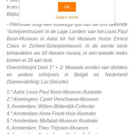
OK
In en om de kunst
Bibliotheek.
Learn more
- Hieronder volgt een volledige lijst van de ons bekende
‘Schrijvershuizen’ in de Lage Landen: van het Louis Paul
Boon-Museum in Aalst tot het Museum Huize Ernest
Claes in Zichem-Scherpenheuvel. In de eerste serie
behandelen we 18 literaire musea, in een tweede reeks
komen er 26 aan bod.
Overzichtslijst Deel 1* + 2: Museale oorden van dichters
en andere schrijvers in België en Nederland
(Samenstelling: Luc Decorte)
1.* Aalst: Louis Paul Boon-Museum illustratie
2.* Alveringem: Cyriel Verschaeve-Museum
3. Amsterdam: Willem Bilderdijk-Collectie
4.* Amsterdam: Anne Frank-Huis illustratie
5.* Amsterdam: Multatuli-Museum illustratie
6. Amsterdam: Theo Thijssen-Museum