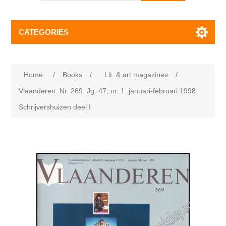
CATEGORIES
Home
/
Books
/
Lit. & art magazines
/
Vlaanderen. Nr. 269. Jg. 47, nr. 1, januari-februari 1998.
Schrijvershuizen deel I