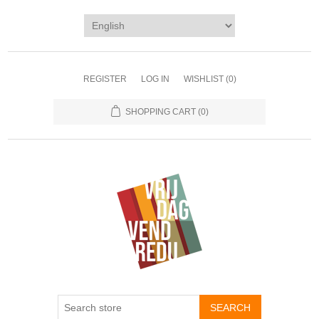
REGISTER
LOG IN
WISHLIST
(0)
SHOPPING CART
(0)