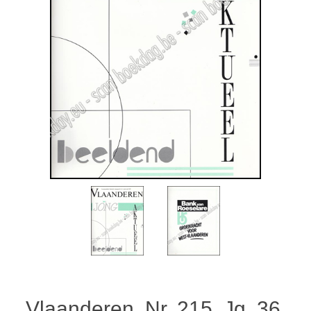
Vlaanderen. Nr. 215. Jg. 36,