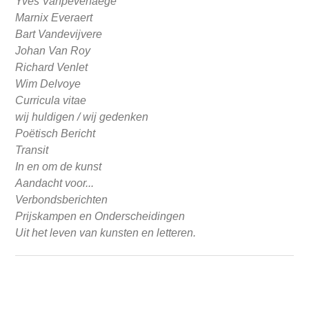
Yves Vanpevenaege
Marnix Everaert
Bart Vandevijvere
Johan Van Roy
Richard Venlet
Wim Delvoye
Curricula vitae
wij huldigen / wij gedenken
Poëtisch Bericht
Transit
In en om de kunst
Aandacht voor...
Verbondsberichten
Prijskampen en Onderscheidingen
Uit het leven van kunsten en letteren.