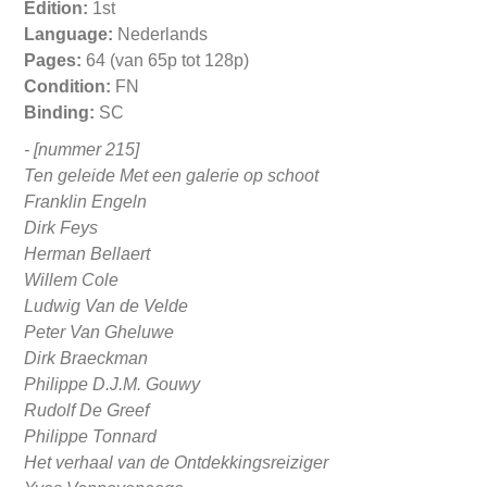
Edition:
1st
Language:
Nederlands
Pages:
64 (van 65p tot 128p)
Condition:
FN
Binding:
SC
- [nummer 215]
Ten geleide Met een galerie op schoot
Franklin Engeln
Dirk Feys
Herman Bellaert
Willem Cole
Ludwig Van de Velde
Peter Van Gheluwe
Dirk Braeckman
Philippe D.J.M. Gouwy
Rudolf De Greef
Philippe Tonnard
Het verhaal van de Ontdekkingsreiziger