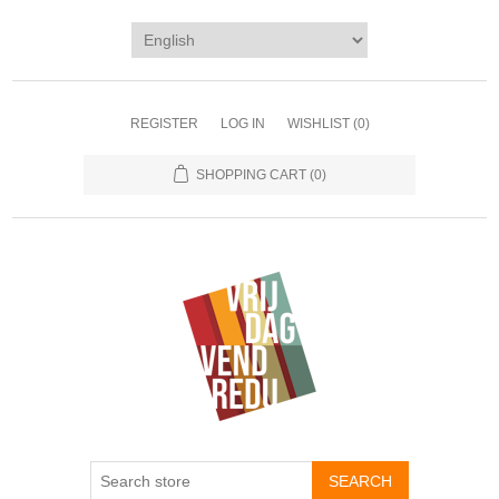
REGISTER
LOG IN
WISHLIST
(0)
SHOPPING CART
(0)