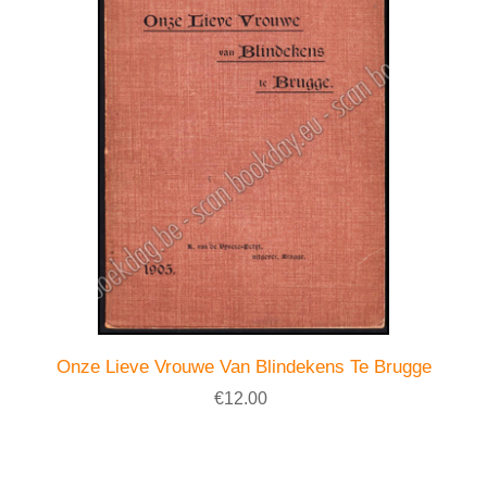
Onze Lieve Vrouwe Van Blindekens Te Brugge
€12.00