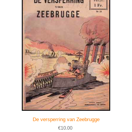
De versperring van Zeebrugge
€10.00