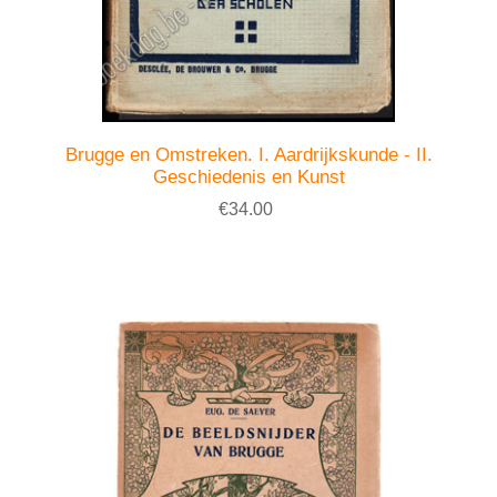
Brugge en Omstreken. I. Aardrijkskunde - II.
Geschiedenis en Kunst
€34.00