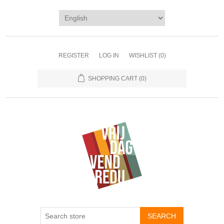
REGISTER
LOG IN
WISHLIST
(0)
SHOPPING CART
(0)