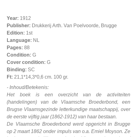
Year:
1912
Publisher:
Drukkerij Arth. Van Poelvoorde, Brugge
Edition:
1st
Language:
NL
Pages:
88
Condition:
G
Cover condition:
G
Binding:
SC
Ft:
21,1*14,3*0,6 cm. 100 gr.
- Inhoud/Betekenis:
Het boek is een overzicht van de activiteiten
(handelingen) van de Vlaamsche Broederbond, een
Brugse Vlaamsgezinde letterkundige maatschappij, over
de eerste vijftig jaar (1862‑1912) van haar bestaan.
De Vlaamsche Broederbond werd opgericht in Brugge
op 2 maart 1862 onder impuls van o.a. Emiel Moyson. Ze