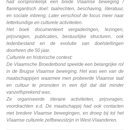
had oorspronkelijk een brede Vlaamse beweging /
flamingantisch doel: taalrechten, beschaving, literatuur,
en sociale inbreng. Later verschoof de focus meer naar
letterkundige en culturele activiteiten.
Het boek documenteert vergaderingen, lezingen,
prijsvragen, publicaties, bestuurlijke structuren, ook
ledenbestand en de evolutie van doelstellingen
doorheen die 50 jaar.
Culturele en historische context:
De Vlaamsche Broederbond speelde een belangrijke rol
in de Brugse Vlaamse beweging. Het was een van de
maatschappijen waarmee men probeerde Vlaamse taal
en cultuur te promoten in een tijd dat dat minder
vanzelfsprekend was.
Ze organiseerde literaire activiteiten, prijsvragen,
voordrachten e.d. De maatschappij had ook contacten
met bredere Vlaamse bewegingen, en droeg bij tot het
Vlaamse culturele zelfbewustzijn in West‑Vlaanderen.