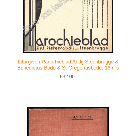
Liturgisch Parochieblad Abdij Steenbrugge &
Benedictus Bode & St Gregoriusbode. 16 nrs
€32.00