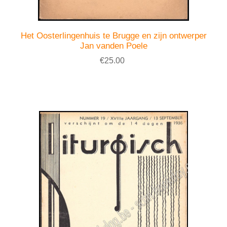
Het Oosterlingenhuis te Brugge en zijn ontwerper
Jan vanden Poele
€25.00