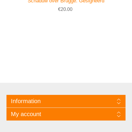
Schaduw over Brugge. Gesigneerd
€20.00
Information
My account