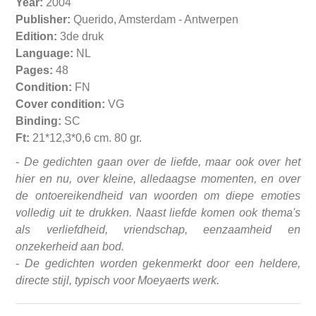
Year:
2004
Publisher:
Querido, Amsterdam - Antwerpen
Edition:
3de druk
Language:
NL
Pages:
48
Condition:
FN
Cover condition:
VG
Binding:
SC
Ft:
21*12,3*0,6 cm. 80 gr.
- De gedichten gaan over de liefde, maar ook over het
hier en nu, over kleine, alledaagse momenten, en over
de ontoereikendheid van woorden om diepe emoties
volledig uit te drukken. Naast liefde komen ook thema's
als verliefdheid, vriendschap, eenzaamheid en
onzekerheid aan bod.
- De gedichten worden gekenmerkt door een heldere,
directe stijl, typisch voor Moeyaerts werk.