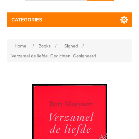
CATEGORIES
Home
/
Books
/
Signed
/
Verzamel de liefde. Gedichten. Gesigneerd