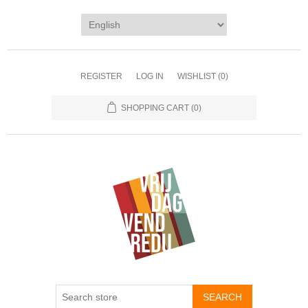
REGISTER
LOG IN
WISHLIST
(0)
SHOPPING CART
(0)