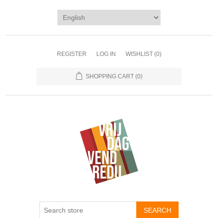
REGISTER
LOG IN
WISHLIST
(0)
SHOPPING CART
(0)