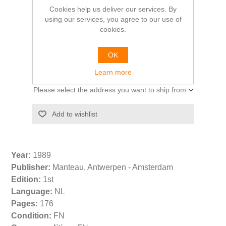
Cookies help us deliver our services. By
Jef GEERAERTS
using our services, you agree to our use of
cookies.
€9.00
OK
Learn more
Please select the address you want to ship from
Year:
1989
Publisher:
Manteau, Antwerpen - Amsterdam
Edition:
1st
Language:
NL
Pages:
176
Condition:
FN