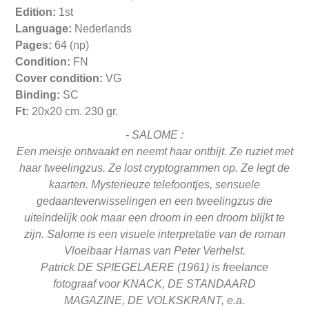
Edition:
1st
Language:
Nederlands
Pages:
64 (np)
Condition:
FN
Cover condition:
VG
Binding:
SC
Ft:
20x20 cm. 230 gr.
-
SALOME :
Een meisje ontwaakt en neemt haar ontbijt. Ze ruziet met
haar tweelingzus.
Ze lost cryptogrammen op. Ze legt de
kaarten.
Mysterieuze telefoontjes, sensuele
gedaanteverwisselingen en een tweelingzus die
uiteindelijk ook maar een droom in een droom blijkt te
zijn. Salome is een visuele interpretatie van de roman
Vloeibaar Harnas van Peter Verhelst.
Patrick DE SPIEGELAERE (1961) is freelance
fotograaf
voor KNACK, DE STANDAARD
MAGAZINE,
DE VOLKSKRANT, e.a.