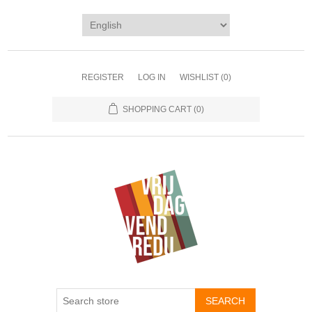
REGISTER
LOG IN
WISHLIST
(0)
SHOPPING CART
(0)