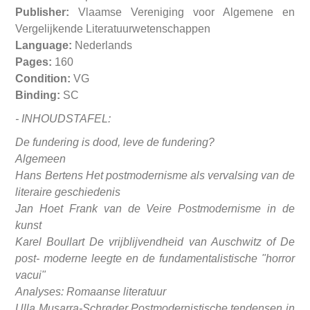
Publisher:
Vlaamse Vereniging voor Algemene en
Vergelijkende Literatuurwetenschappen
Language:
Nederlands
Pages:
160
Condition:
VG
Binding:
SC
-
INHOUDSTAFEL:
De fundering is dood, leve de fundering?
Algemeen
Hans Bertens Het postmodernisme als vervalsing van de
literaire geschiedenis
Jan Hoet Frank van de Veire Postmodernisme in de
kunst
Karel Boullart De vrijblijvendheid van Auschwitz of De
post- moderne leegte en de fundamentalistische "horror
vacui"
Analyses: Romaanse literatuur
Ulla Musarra-Schrøder Postmodernistische tendensen in