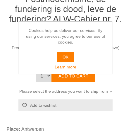
fundering is dood, leve de
fundering? ALW-Cahier nr. 7.
1988
Cookies help us deliver our services. By
using our services, you agree to our use of
cookies.
Freddy DECREUSE & Anne Marie MUSSCHOOT (uitgave)
OK
€20.00
Learn more
Please select the address you want to ship from
Place:
Antwerpen