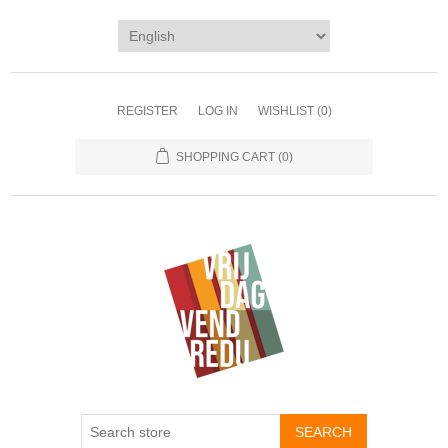
REGISTER
LOG IN
WISHLIST
(0)
SHOPPING CART
(0)