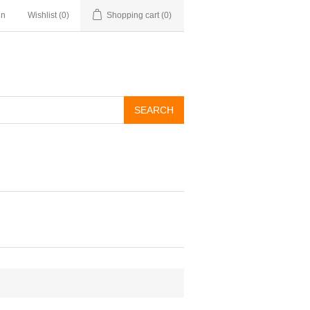
in
Wishlist
(0)
Shopping cart
(0)