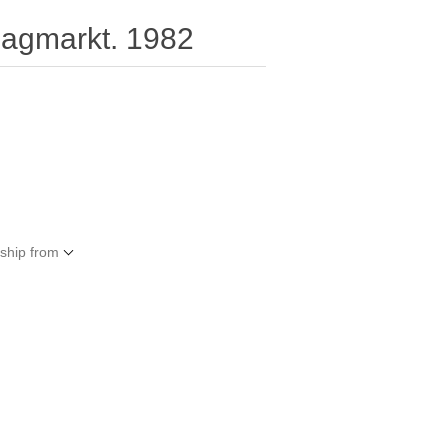
dagmarkt. 1982
 ship from