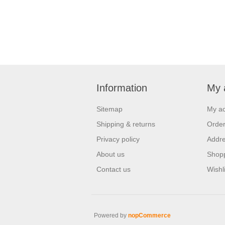
Information
My 
Sitemap
My a
Shipping & returns
Orde
Privacy policy
Addr
About us
Shopp
Contact us
Wishli
Powered by
nopCommerce