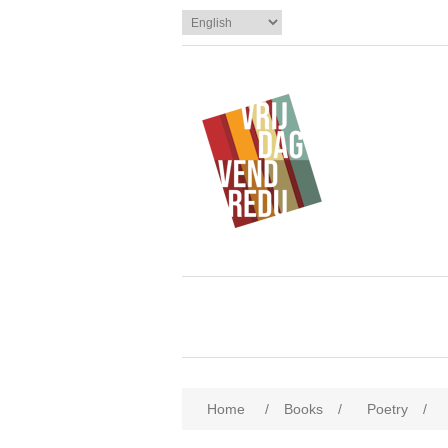
Home
/
Books
/
Poetry
/