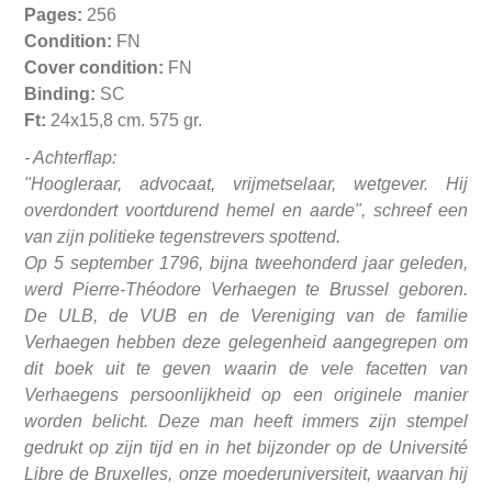
Pages:
256
Condition:
FN
Cover condition:
FN
Binding:
SC
Ft:
24x15,8 cm. 575 gr.
- Achterflap:
"Hoogleraar, advocaat, vrijmetselaar, wetgever. Hij
overdondert voortdurend hemel en aarde", schreef een
van zijn politieke tegenstrevers spottend.
Op 5 september 1796, bijna tweehonderd jaar geleden,
werd Pierre-Théodore Verhaegen te Brussel geboren.
De ULB, de VUB en de Vereniging van de familie
Verhaegen hebben deze gelegenheid aangegrepen om
dit boek uit te geven waarin de vele facetten van
Verhaegens persoonlijkheid op een originele manier
worden belicht. Deze man heeft immers zijn stempel
gedrukt op zijn tijd en in het bijzonder op de Université
Libre de Bruxelles, onze moederuniversiteit, waarvan hij