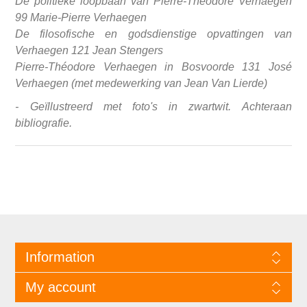
De politieke loopbaan van Pierre-Théodore Verhaegen
99 Marie-Pierre Verhaegen
De filosofische en godsdienstige opvattingen van
Verhaegen 121 Jean Stengers
Pierre-Théodore Verhaegen in Bosvoorde 131 José
Verhaegen (met medewerking van Jean Van Lierde)
- Geïllustreerd met foto's in zwartwit. Achteraan
bibliografie.
Information
My account