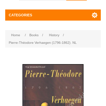
CATEGORIES
Home
/
Books
/
History
/
Pierre-Théodore Verhaegen (1796-1862). NL