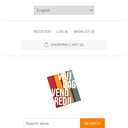
REGISTER
LOG IN
WISHLIST
(0)
SHOPPING CART
(0)