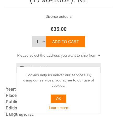
Diverse auteurs
€35.00
Please select the address you want to ship from
Cookies help us deliver our services. By
using our services, you agree to our use of
cookies.
Year:
1996
Place:
Brussel
OK
Publisher:
VUB Press
Learn more
Edition:
1ste druk
Language:
NL