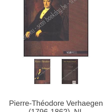
Pierre-Théodore Verhaegen
(1796-1862). NL