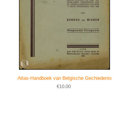
Atlas-Handboek van Belgische Gechiedenis
€10.00