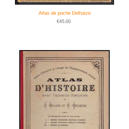
Atlas de poche Delhaize
€45.00