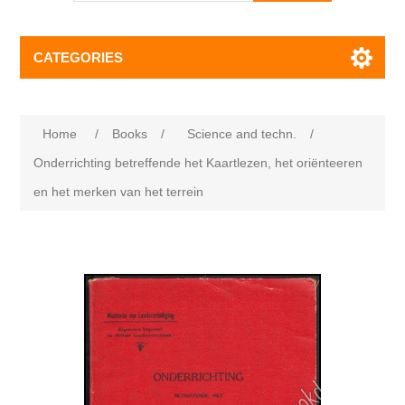
CATEGORIES
Home
/
Books
/
Science and techn.
/
Onderrichting betreffende het Kaartlezen, het oriënteeren
en het merken van het terrein