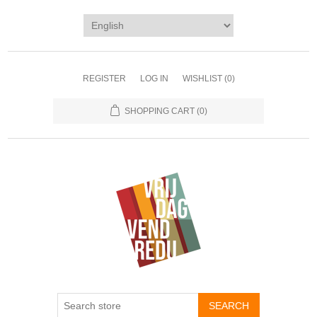
REGISTER
LOG IN
WISHLIST
(0)
SHOPPING CART
(0)