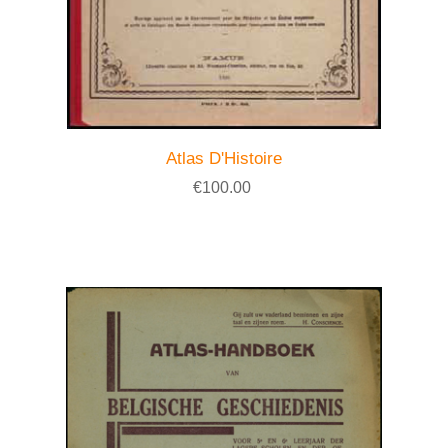
Atlas D'Histoire
€100.00