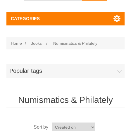
CATEGORIES
Home
/
Books
/
Numismatics & Philately
Popular tags
Numismatics & Philately
Sort by