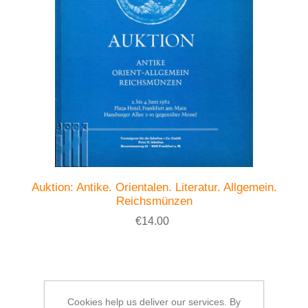
Auktion: Antike. Orientalen. Literatur. Allgemein.
Reichsmünzen
€14.00
Cookies help us deliver our services. By