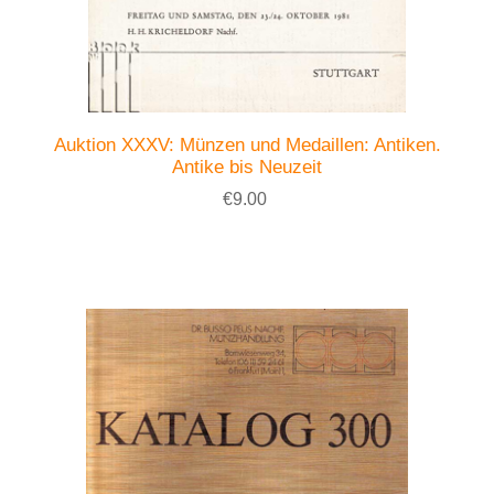
Auktion XXXV: Münzen und Medaillen: Antiken.
Antike bis Neuzeit
€9.00