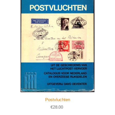
Postvluchten
€28.00