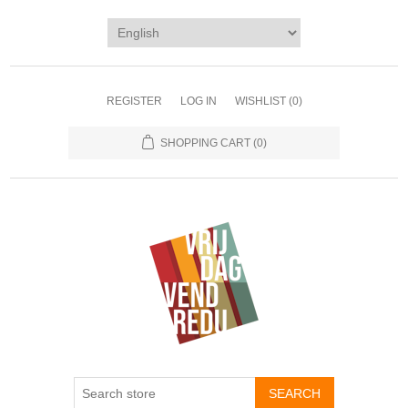
REGISTER
LOG IN
WISHLIST
(0)
SHOPPING CART
(0)