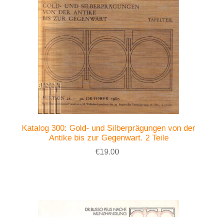
Katalog 300: Gold- und Silberprägungen von der
Antike bis zur Gegenwart. 2 Teile
€19.00