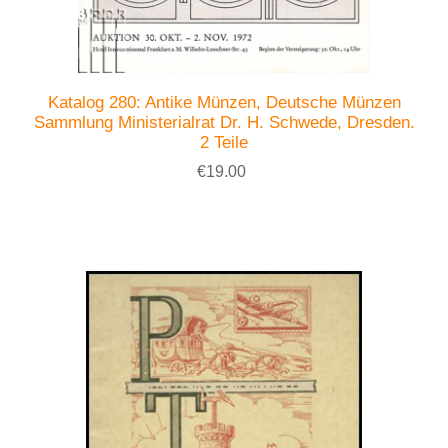
Katalog 280: Antike Münzen, Deutsche Münzen
Sammlung Ministerialrat Dr. H. Schwede, Dresden.
2 Teile
€19.00