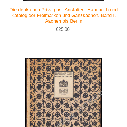
Die deutschen Privatpost-Anstalten: Handbuch und
Katalog der Freimarken und Ganzsachen. Band I,
Aachen bis Berlin
€25.00