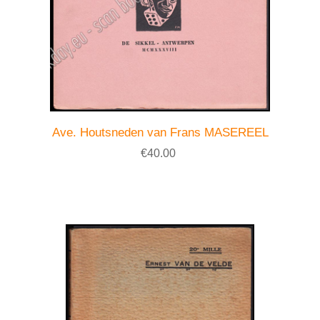
Ave. Houtsneden van Frans MASEREEL
€40.00