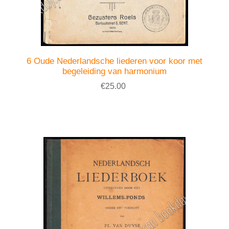
6 Oude Nederlandsche liederen voor koor met
begeleiding van harmonium
€25.00