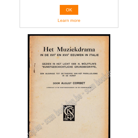
€25.00
OK
Learn more