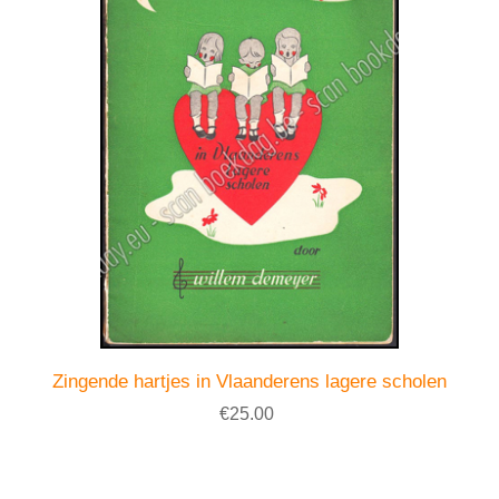
Zingende hartjes in Vlaanderens lagere scholen
€25.00