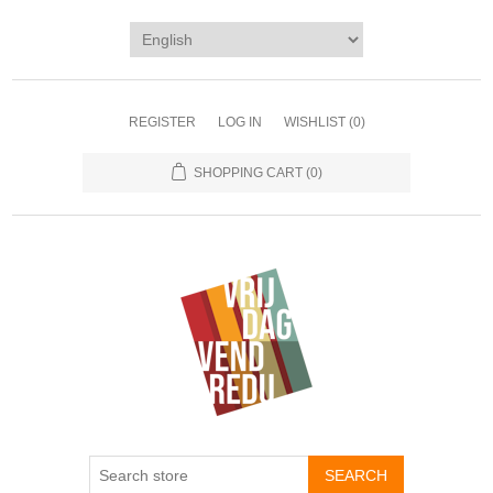
REGISTER
LOG IN
WISHLIST
(0)
SHOPPING CART
(0)