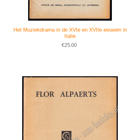
Het Muziekdrama in de XVIe en XVIIe eeuwen in
Italie
€25.00