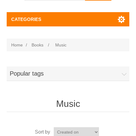
CATEGORIES
Home
/
Books
/
Music
Popular tags
Music
Sort by