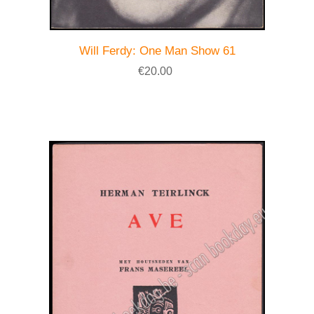
Will Ferdy: One Man Show 61
€20.00