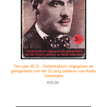
Tien jaar 4E.D.. Gedenkalbum uitgegeven ter
gelegenheid van het 10 jarig jubileum van Radio
Antwerpen
€55.00