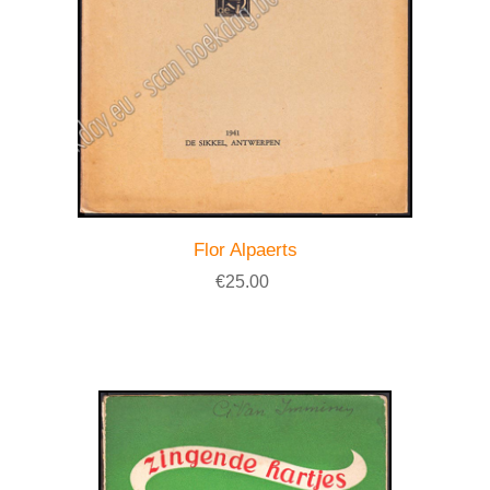
Flor Alpaerts
€25.00