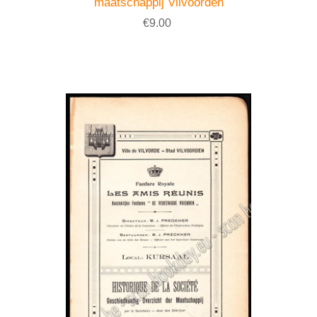
maatschappij Vilvoorden
€9.00