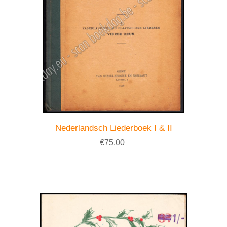
Nederlandsch Liederboek I & II
€75.00