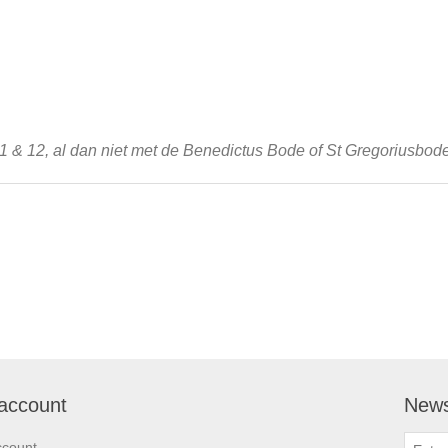
, 11 & 12, al dan niet met de Benedictus Bode of St Gregoriusbode
account
News
ccount