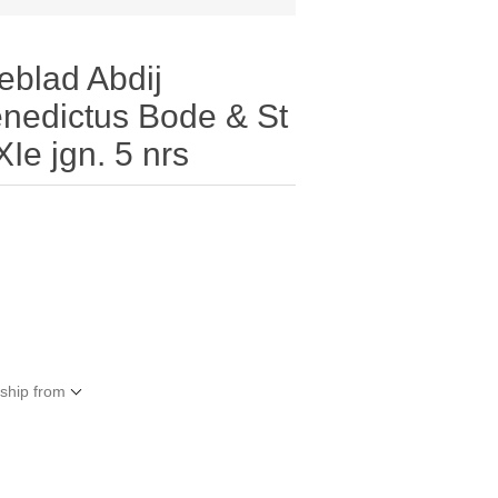
eblad Abdij
nedictus Bode & St
Ie jgn. 5 nrs
 ship from