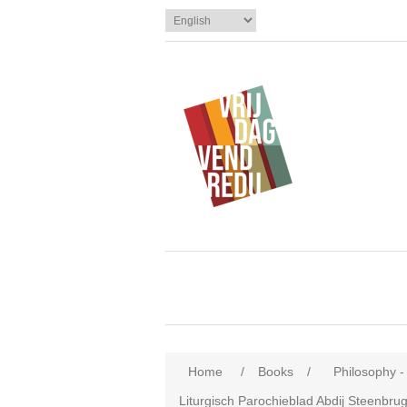
Home
/
Books
/
Philosophy -
Liturgisch Parochieblad Abdij Steenbru