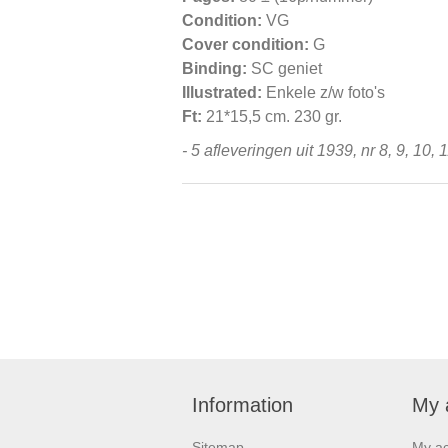
Condition:
VG
Cover condition:
G
Binding:
SC geniet
Illustrated:
Enkele z/w foto's
Ft:
21*15,5 cm. 230 gr.
- 5 afleveringen uit 1939, nr 8, 9, 10
Information
My 
Sitemap
My a