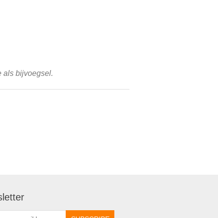
 als bijvoegsel.
letter