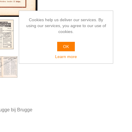
Cookies help us deliver our services. By
using our services, you agree to our use of
cookies.
OK
Learn more
rugge bij Brugge