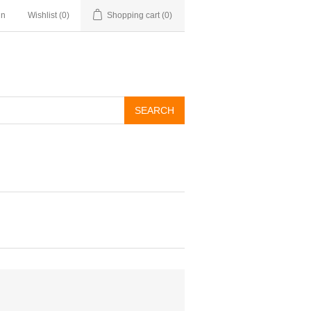
in
Wishlist
(0)
Shopping cart
(0)